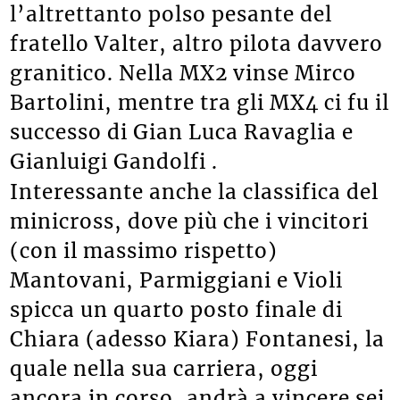
anche adesso), precedendo
l’altrettanto polso pesante del
fratello Valter, altro pilota davvero
granitico. Nella MX2 vinse Mirco
Bartolini, mentre tra gli MX4 ci fu il
successo di Gian Luca Ravaglia e
Gianluigi Gandolfi .
Interessante anche la classifica del
minicross, dove più che i vincitori
(con il massimo rispetto)
Mantovani, Parmiggiani e Violi
spicca un quarto posto finale di
Chiara (adesso Kiara) Fontanesi, la
quale nella sua carriera, oggi