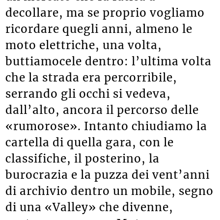
un mercato che fa fatica a
decollare, ma se proprio vogliamo
ricordare quegli anni, almeno le
moto elettriche, una volta,
buttiamocele dentro: l’ultima volta
che la strada era percorribile,
serrando gli occhi si vedeva,
dall’alto, ancora il percorso delle
«rumorose». Intanto chiudiamo la
cartella di quella gara, con le
classifiche, il posterino, la
burocrazia e la puzza dei vent’anni
di archivio dentro un mobile, segno
di una «Valley» che divenne,