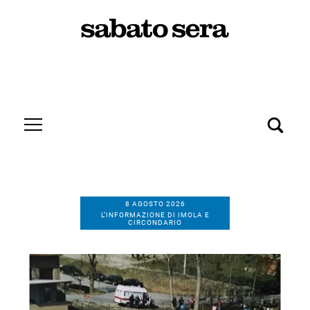
8 AGOSTO 2026
L’INFORMAZIONE DI IMOLA E
CIRCONDARIO