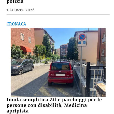
In cinque contro uno, aggressione in
zona Marconi a Imola, denunciati dalla
polizia
1 AGOSTO 2026
CRONACA