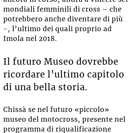
ancora in corso, andrà a vincere sei
mondiali femminili di cross – che
potrebbero anche diventare di più
-, l’ultimo dei quali proprio ad
Imola nel 2018.
Il futuro Museo dovrebbe
ricordare l’ultimo capitolo
di una bella storia.
Chissà se nel futuro «piccolo»
museo del motocross, presente nel