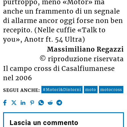
purtroppo, meno «Motor» ma
anche un frammento di un segnale
di allarme ancor oggi forse non ben
recepito. (Nelle cuffie «Talk to
you», Anotr ft. 54 Ultra)
Massimiliano Regazzi
© riproduzione riservata
Il campo cross di Casalfiumanese
nel 2006
#Motori&Dintorni
moto
motocross
SEGUI ANCHE: