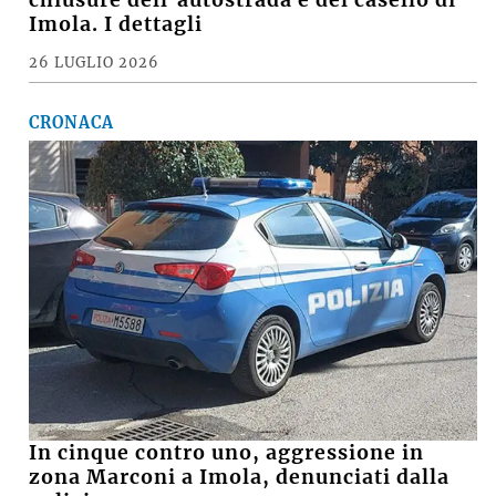
A14, lavori su svincoli e cavalcavia,
chiusure dell’autostrada e del casello di
Imola. I dettagli
26 LUGLIO 2026
CRONACA