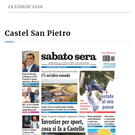
Imola semplifica Ztl e parcheggi per le
persone con disabilità. Medicina
apripista
29 LUGLIO 2026
Castel San Pietro