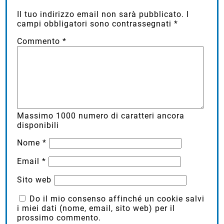
Lascia un commento
Il tuo indirizzo email non sarà pubblicato.
I
campi obbligatori sono contrassegnati
*
Commento
*
Massimo
1000
numero di caratteri ancora
disponibili
Nome
*
Email
*
Sito web
Do il mio consenso affinché un cookie salvi
i miei dati (nome, email, sito web) per il