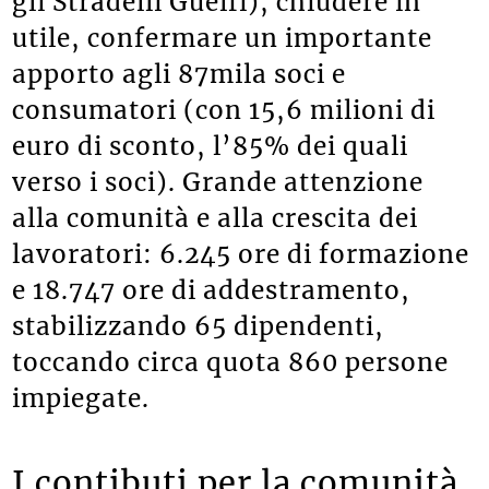
gli Stradelli Guelfi), chiudere in
utile, confermare un importante
apporto agli 87mila soci e
consumatori (con 15,6 milioni di
euro di sconto, l’85% dei quali
verso i soci). Grande attenzione
alla comunità e alla crescita dei
lavoratori: 6.245 ore di formazione
e 18.747 ore di addestramento,
stabilizzando 65 dipendenti,
toccando circa quota 860 persone
impiegate.
I contibuti per la comunità