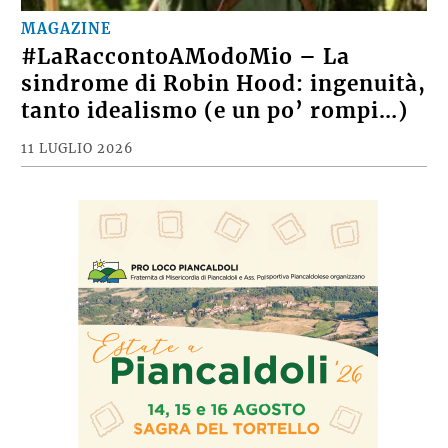
MAGAZINE
#LaRaccontoAModoMio – La
sindrome di Robin Hood: ingenuità,
tanto idealismo (e un po’ rompi…)
11 LUGLIO 2026