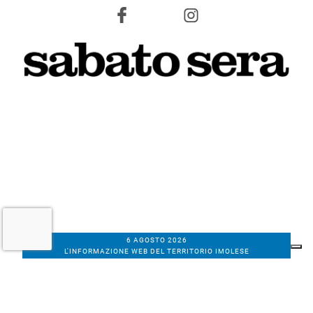
6 AGOSTO 2026
L'INFORMAZIONE WEB DEL TERRITORIO IMOLESE
Il nostro network