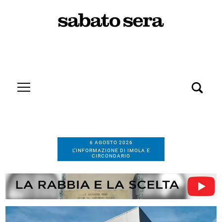
6 AGOSTO 2026
L’INFORMAZIONE DI IMOLA E
CIRCONDARIO