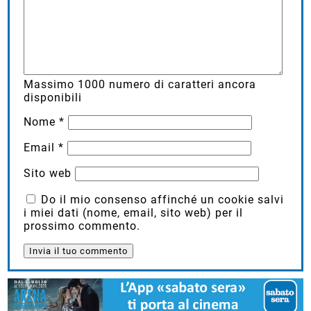
Massimo
1000
numero di caratteri ancora
disponibili
Nome
*
Email
*
Sito web
Do il mio consenso affinché un cookie salvi
i miei dati (nome, email, sito web) per il
prossimo commento.