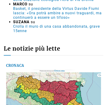
MARCO
su
Basket, il presidente della Virtus Davide Fiumi
lascia: «Ora potrà ambire a nuovi traguardi, ma
continuerò a essere un tifoso»
SUZANA
su
Crolla il muro di una casa abbandonata, grave
15enne
Le notizie più lette
CRONACA