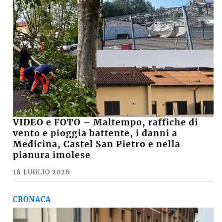
La scomparsa di Giorgio Marabini, un
grande imolese nato in esilio
5 LUGLIO 2026
CRONACA, SABATO SERA +