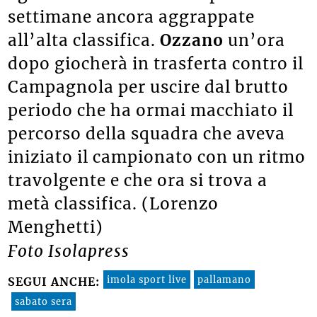
settimane ancora aggrappate
all’alta classifica.
Ozzano
un’ora
dopo giocherà in trasferta contro il
Campagnola per uscire dal brutto
periodo che ha ormai macchiato il
percorso della squadra che aveva
iniziato il campionato con un ritmo
travolgente e che ora si trova a
metà classifica. (Lorenzo
Menghetti)
Foto Isolapress
imola sport live
pallamano
SEGUI ANCHE:
sabato sera