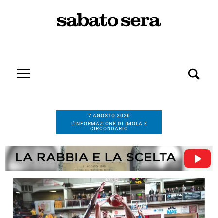
7 AGOSTO 2026
L’INFORMAZIONE DI IMOLA E
CIRCONDARIO