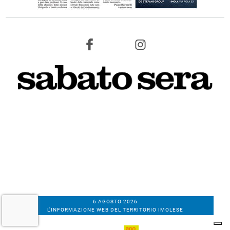
6 AGOSTO 2026
L'INFORMAZIONE WEB DEL TERRITORIO IMOLESE