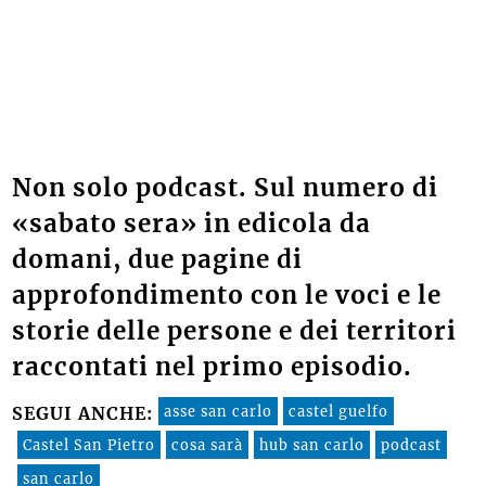
Non solo podcast. Sul numero di
«sabato sera» in edicola da
domani, due pagine di
approfondimento con le voci e le
storie delle persone e dei territori
raccontati nel primo episodio.
asse san carlo
castel guelfo
SEGUI ANCHE:
Castel San Pietro
cosa sarà
hub san carlo
podcast
san carlo