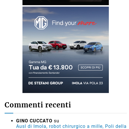
Commenti recenti
GINO CUCCATO
su
Ausl di Imola, robot chirurgico a mille, Poli della