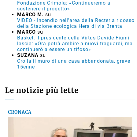
Fondazione Crimola: «Continueremo a
sostenere il progetto»
MARCO M.
su
VIDEO - Incendio nell'area della Recter a ridosso
della Stazione ecologica Hera di via Brenta
MARCO
su
Basket, il presidente della Virtus Davide Fiumi
lascia: «Ora potrà ambire a nuovi traguardi, ma
continuerò a essere un tifoso»
SUZANA
su
Crolla il muro di una casa abbandonata, grave
15enne
Le notizie più lette
CRONACA