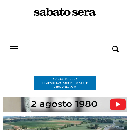
6 AGOSTO 2026
L’INFORMAZIONE DI IMOLA E
CIRCONDARIO