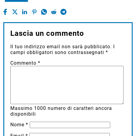
Lascia un commento
Il tuo indirizzo email non sarà pubblicato.
I
campi obbligatori sono contrassegnati
*
Commento
*
Massimo
1000
numero di caratteri ancora
disponibili
Nome
*
Email
*