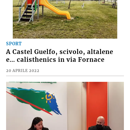
SPORT
A Castel Guelfo, scivolo, altalene
e… calisthenics in via Fornace
20 APRILE 2022