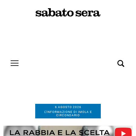
6 AGOSTO 2026
L’INFORMAZIONE DI IMOLA E
CIRCONDARIO