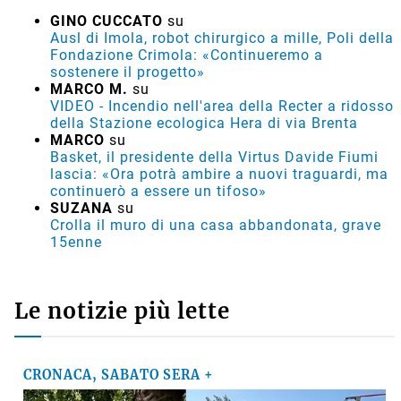
GINO CUCCATO
su
Ausl di Imola, robot chirurgico a mille, Poli della
Fondazione Crimola: «Continueremo a
sostenere il progetto»
MARCO M.
su
VIDEO - Incendio nell'area della Recter a ridosso
della Stazione ecologica Hera di via Brenta
MARCO
su
Basket, il presidente della Virtus Davide Fiumi
lascia: «Ora potrà ambire a nuovi traguardi, ma
continuerò a essere un tifoso»
SUZANA
su
Crolla il muro di una casa abbandonata, grave
15enne
Le notizie più lette
CRONACA, SABATO SERA +