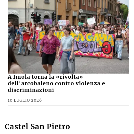
A Imola torna la «rivolta»
dell’arcobaleno contro violenza e
discriminazioni
10 LUGLIO 2026
Castel San Pietro