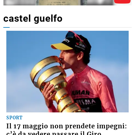
castel guelfo
SPORT
Il 17 maggio non prendete impegni:
c’è da vedere passare il Giro