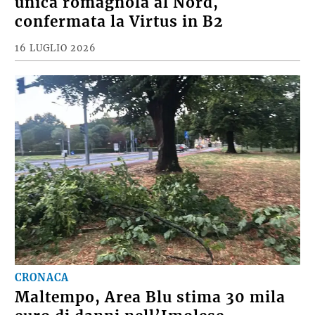
unica romagnola al Nord,
confermata la Virtus in B2
16 LUGLIO 2026
CRONACA
Maltempo, Area Blu stima 30 mila