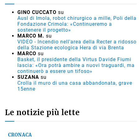
GINO CUCCATO
su
Ausl di Imola, robot chirurgico a mille, Poli della
Fondazione Crimola: «Continueremo a
sostenere il progetto»
MARCO M.
su
VIDEO - Incendio nell'area della Recter a ridosso
della Stazione ecologica Hera di via Brenta
MARCO
su
Basket, il presidente della Virtus Davide Fiumi
lascia: «Ora potrà ambire a nuovi traguardi, ma
continuerò a essere un tifoso»
SUZANA
su
Crolla il muro di una casa abbandonata, grave
15enne
Le notizie più lette
CRONACA