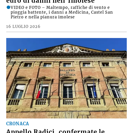
euro di danni nell’Imolese
VIDEO e FOTO – Maltempo, raffiche di vento e
pioggia battente, i danni a Medicina, Castel San
Pietro e nella pianura imolese
16 LUGLIO 2026
CRONACA
Appello Radici, confermate le