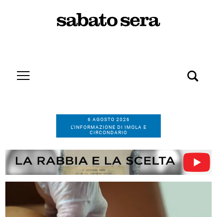
6 AGOSTO 2026
L’INFORMAZIONE DI IMOLA E
CIRCONDARIO