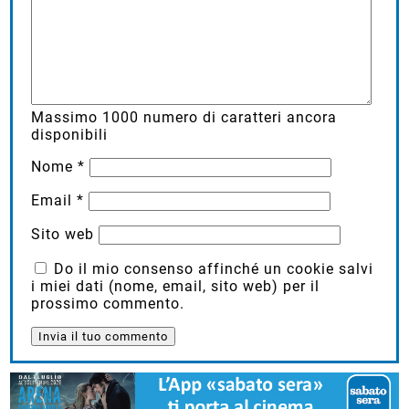
Massimo
1000
numero di caratteri ancora
disponibili
Nome
*
Email
*
Sito web
Do il mio consenso affinché un cookie salvi
i miei dati (nome, email, sito web) per il
prossimo commento.