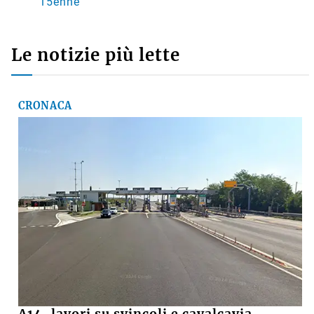
15enne
Le notizie più lette
CRONACA