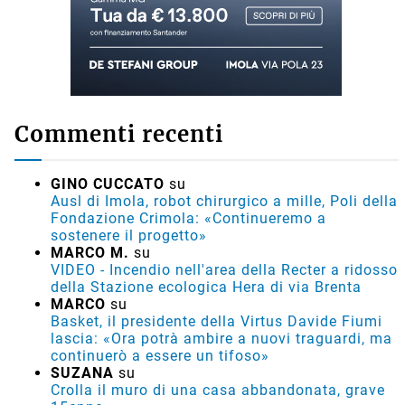
Commenti recenti
GINO CUCCATO
su
Ausl di Imola, robot chirurgico a mille, Poli della
Fondazione Crimola: «Continueremo a
sostenere il progetto»
MARCO M.
su
VIDEO - Incendio nell'area della Recter a ridosso
della Stazione ecologica Hera di via Brenta
MARCO
su
Basket, il presidente della Virtus Davide Fiumi
lascia: «Ora potrà ambire a nuovi traguardi, ma
continuerò a essere un tifoso»
SUZANA
su
Crolla il muro di una casa abbandonata, grave