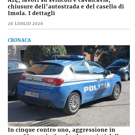
A14, lavori su svincoli e cavalcavia,
chiusure dell’autostrada e del casello di
Imola. I dettagli
26 LUGLIO 2026
CRONACA
In cinque contro uno, aggressione in