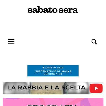
8 AGOSTO 2026
L’INFORMAZIONE DI IMOLA E
CIRCONDARIO