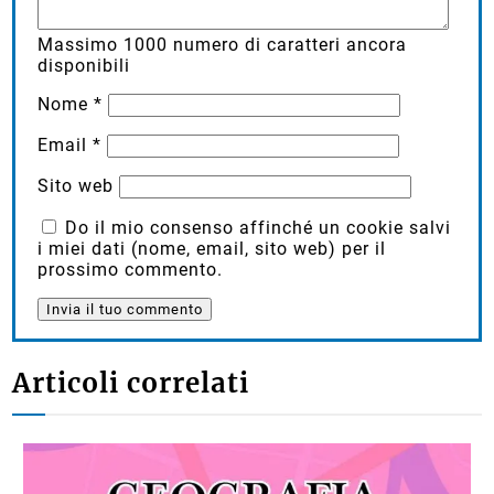
Massimo
1000
numero di caratteri ancora
disponibili
Nome
*
Email
*
Sito web
Do il mio consenso affinché un cookie salvi
i miei dati (nome, email, sito web) per il
prossimo commento.
Articoli correlati