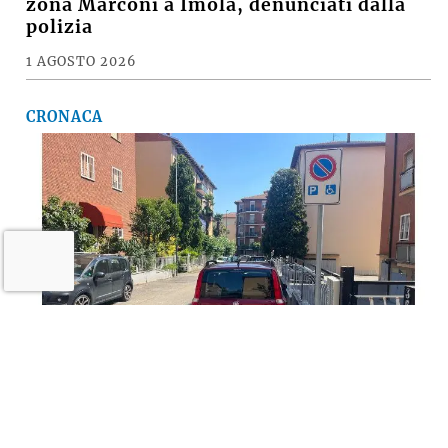
zona Marconi a Imola, denunciati dalla
polizia
1 AGOSTO 2026
CRONACA
Imola semplifica Ztl e parcheggi per le
persone con disabilità. Medicina