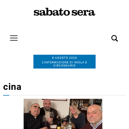
8 AGOSTO 2026
L’INFORMAZIONE DI IMOLA E
CIRCONDARIO
cina