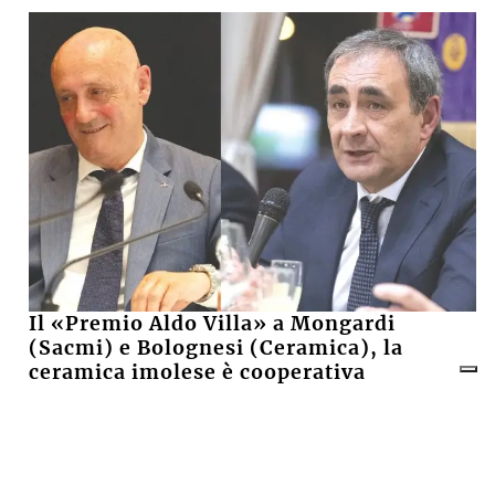
Il «Premio Aldo Villa» a Mongardi
(Sacmi) e Bolognesi (Ceramica), la
ceramica imolese è cooperativa
17 LUGLIO 2026
CRONACA