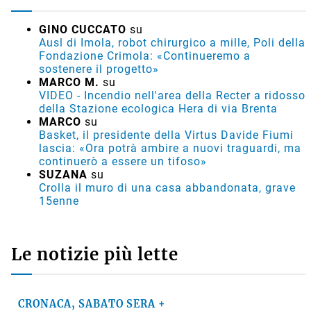
GINO CUCCATO
su
Ausl di Imola, robot chirurgico a mille, Poli della
Fondazione Crimola: «Continueremo a
sostenere il progetto»
MARCO M.
su
VIDEO - Incendio nell'area della Recter a ridosso
della Stazione ecologica Hera di via Brenta
MARCO
su
Basket, il presidente della Virtus Davide Fiumi
lascia: «Ora potrà ambire a nuovi traguardi, ma
continuerò a essere un tifoso»
SUZANA
su
Crolla il muro di una casa abbandonata, grave
15enne
Le notizie più lette
CRONACA, SABATO SERA +