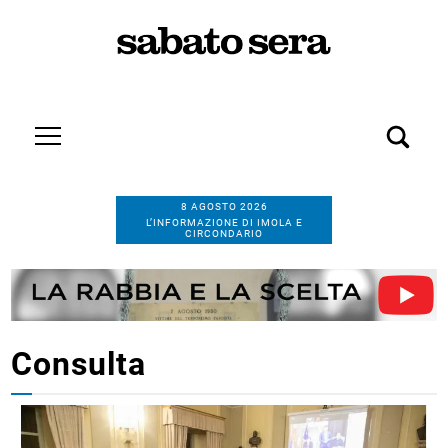
8 AGOSTO 2026
L’INFORMAZIONE DI IMOLA E
CIRCONDARIO
Consulta