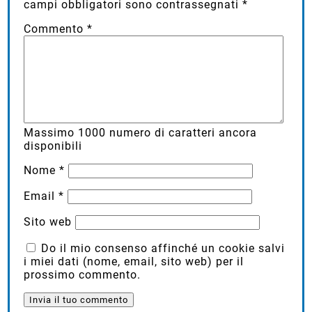
campi obbligatori sono contrassegnati
*
Commento
*
Massimo
1000
numero di caratteri ancora
disponibili
Nome
*
Email
*
Sito web
Do il mio consenso affinché un cookie salvi
i miei dati (nome, email, sito web) per il
prossimo commento.