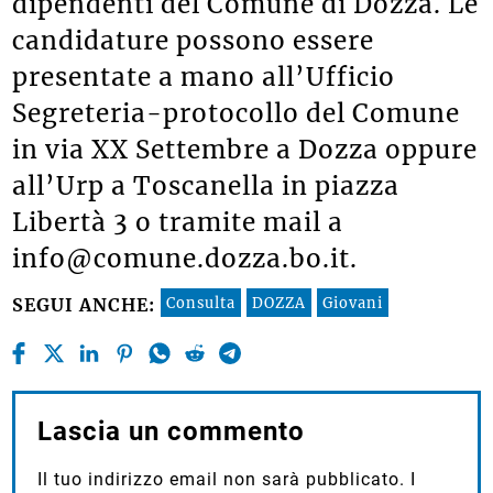
dipendenti del Comune di Dozza. Le
candidature possono essere
presentate a mano all’Ufficio
Segreteria-protocollo del Comune
in via XX Settembre a Dozza oppure
all’Urp a Toscanella in piazza
Libertà 3 o tramite mail a
info@comune.dozza.bo.it.
Consulta
DOZZA
Giovani
SEGUI ANCHE:
Lascia un commento
Il tuo indirizzo email non sarà pubblicato.
I