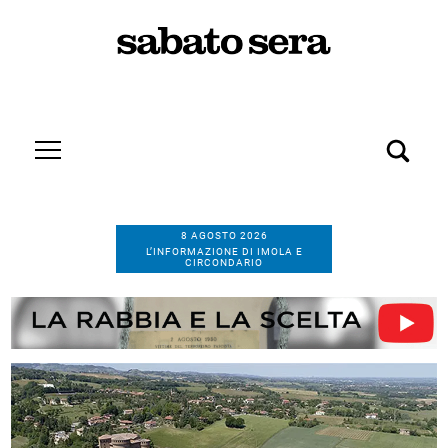
8 AGOSTO 2026
L’INFORMAZIONE DI IMOLA E
CIRCONDARIO