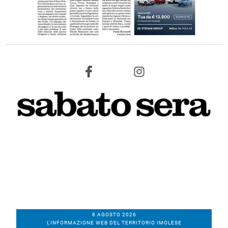
8 AGOSTO 2026
L'INFORMAZIONE WEB DEL TERRITORIO IMOLESE