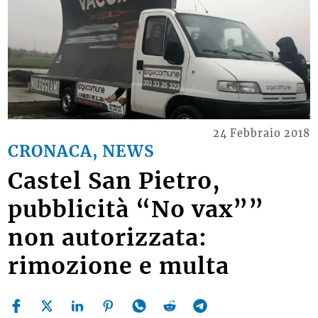
24 Febbraio 2018
CRONACA, NEWS
Castel San Pietro,
pubblicità “No vax””
non autorizzata:
rimozione e multa