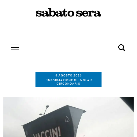
8 AGOSTO 2026
L’INFORMAZIONE DI IMOLA E
CIRCONDARIO