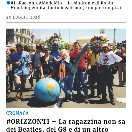
#LaRaccontoAModoMio – La sindrome di Robin
Hood: ingenuità, tanto idealismo (e un po’ rompi…)
20 LUGLIO 2026
CRONACA
#ORIZZONTI – La ragazzina non sa
dei Beatles, del G8 e di un altro