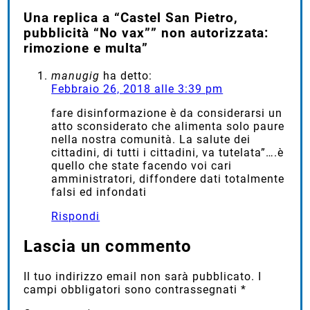
Una replica a “Castel San Pietro,
pubblicità “No vax”” non autorizzata:
rimozione e multa”
manugig
ha detto:
Febbraio 26, 2018 alle 3:39 pm
fare disinformazione è da considerarsi un
atto sconsiderato che alimenta solo paure
nella nostra comunità. La salute dei
cittadini, di tutti i cittadini, va tutelata”….è
quello che state facendo voi cari
amministratori, diffondere dati totalmente
falsi ed infondati
Rispondi
Lascia un commento
Il tuo indirizzo email non sarà pubblicato.
I
campi obbligatori sono contrassegnati
*