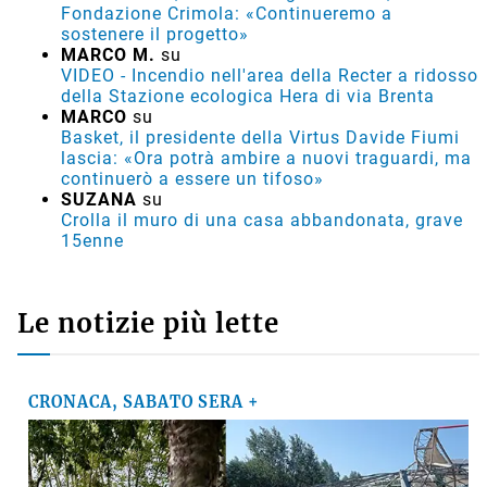
Fondazione Crimola: «Continueremo a
sostenere il progetto»
MARCO M.
su
VIDEO - Incendio nell'area della Recter a ridosso
della Stazione ecologica Hera di via Brenta
MARCO
su
Basket, il presidente della Virtus Davide Fiumi
lascia: «Ora potrà ambire a nuovi traguardi, ma
continuerò a essere un tifoso»
SUZANA
su
Crolla il muro di una casa abbandonata, grave
15enne
Le notizie più lette
CRONACA, SABATO SERA +