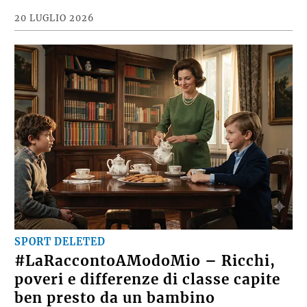
20 LUGLIO 2026
SPORT DELETED
#LaRaccontoAModoMio – Ricchi,
poveri e differenze di classe capite
ben presto da un bambino