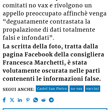
comitati no vax e rivolgono un
appello preoccupato affinchè venga
“deguatamente contrastata la
propalazione di dati totalmente
falsi e infondati”.
La scritta della foto, tratta dalla
pagina Facebook della consigliera
Francesca Marchetti, è stata
volutamente oscurata nelle parti
contenenti le informazioni false.
Castel San Pietro
no vax
vaccini
SEGUI ANCHE: