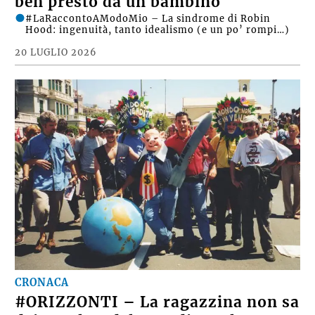
ben presto da un bambino
#LaRaccontoAModoMio – La sindrome di Robin
Hood: ingenuità, tanto idealismo (e un po’ rompi…)
20 LUGLIO 2026
CRONACA
#ORIZZONTI – La ragazzina non sa