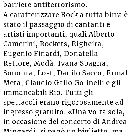
barriere antiterrorismo.
A caratterizzare Rock a tutta birra è
stato il passaggio di cantanti e
artisti importanti, quali Alberto
Camerini, Rockets, Righeira,
Eugenio Finardi, Donatella
Rettore, Modà, Ivana Spagna,
Sonohra, Lost, Danilo Sacco, Ermal
Meta, Claudio Gallo Golinelli e gli
immancabili Rio. Tutti gli
spettacoli erano rigorosamente ad
ingresso gratuito. «Una volta sola,
in occasione del concerto di Andrea
Mingardi, si pagò un biglietto, ma