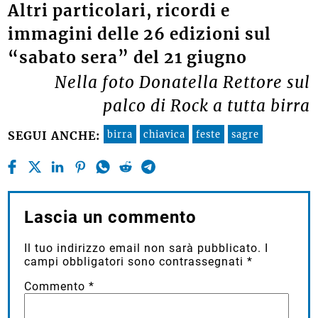
Altri particolari, ricordi e
immagini delle 26 edizioni sul
“sabato sera” del 21 giugno
Nella foto Donatella Rettore sul
palco di Rock a tutta birra
birra
chiavica
feste
sagre
SEGUI ANCHE:
Lascia un commento
Il tuo indirizzo email non sarà pubblicato.
I
campi obbligatori sono contrassegnati
*
Commento
*