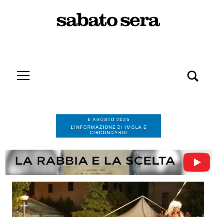
6 AGOSTO 2026
L’INFORMAZIONE DI IMOLA E
CIRCONDARIO