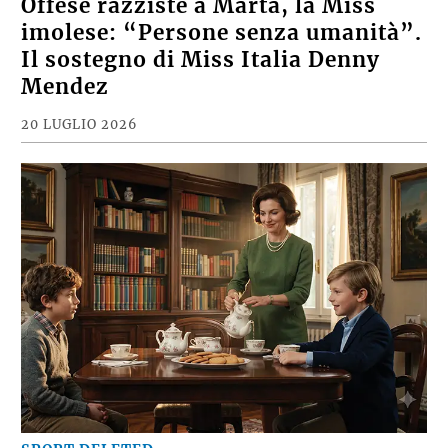
Offese razziste a Marta, la Miss
imolese: “Persone senza umanità”.
Il sostegno di Miss Italia Denny
Mendez
20 LUGLIO 2026