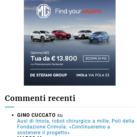
Commenti recenti
GINO CUCCATO
su
Ausl di Imola, robot chirurgico a mille, Poli della
Fondazione Crimola: «Continueremo a
sostenere il progetto»