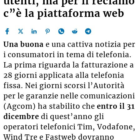
utenti, ma per il reclamo
c”è la piattaforma web
Una buona
e una cattiva notizia per
i consumatori in tema di telefonia.
La prima riguarda la fatturazione a
28 giorni applicata alla telefonia
fissa. Nei giorni scorsi l’Autorità
per le garanzie nelle comunicazioni
(Agcom) ha stabilito che
entro il 31
dicembre
di quest’anno gli
operatori telefonici Tim, Vodafone,
Wind Tre e Fastweb dovranno