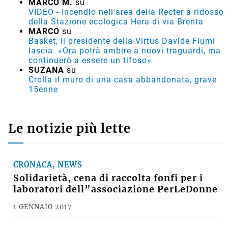
MARCO M.
su
VIDEO - Incendio nell'area della Recter a ridosso
della Stazione ecologica Hera di via Brenta
MARCO
su
Basket, il presidente della Virtus Davide Fiumi
lascia: «Ora potrà ambire a nuovi traguardi, ma
continuerò a essere un tifoso»
SUZANA
su
Crolla il muro di una casa abbandonata, grave
15enne
Le notizie più lette
CRONACA, NEWS
Solidarietà, cena di raccolta fonfi per i
laboratori dell”associazione PerLeDonne
1 GENNAIO 2017