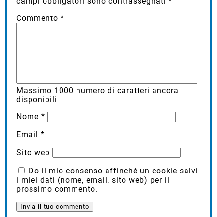
campi obbligatori sono contrassegnati
*
Commento
*
Massimo
1000
numero di caratteri ancora
disponibili
Nome
*
Email
*
Sito web
Do il mio consenso affinché un cookie salvi
i miei dati (nome, email, sito web) per il
prossimo commento.