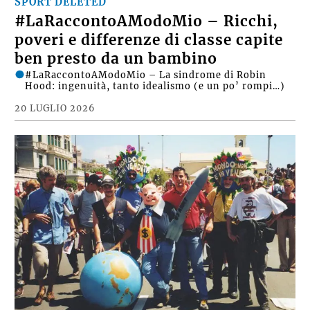
SPORT DELETED
#LaRaccontoAModoMio – Ricchi,
poveri e differenze di classe capite
ben presto da un bambino
#LaRaccontoAModoMio – La sindrome di Robin
Hood: ingenuità, tanto idealismo (e un po’ rompi…)
20 LUGLIO 2026