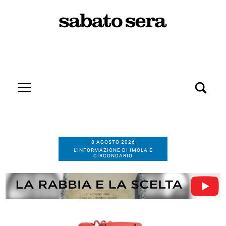
8 AGOSTO 2026
L’INFORMAZIONE DI IMOLA E
CIRCONDARIO