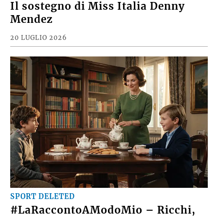
Il sostegno di Miss Italia Denny
Mendez
20 LUGLIO 2026
SPORT DELETED
#LaRaccontoAModoMio – Ricchi,