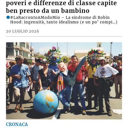
poveri e differenze di classe capite
ben presto da un bambino
#LaRaccontoAModoMio – La sindrome di Robin
Hood: ingenuità, tanto idealismo (e un po’ rompi…)
20 LUGLIO 2026
CRONACA