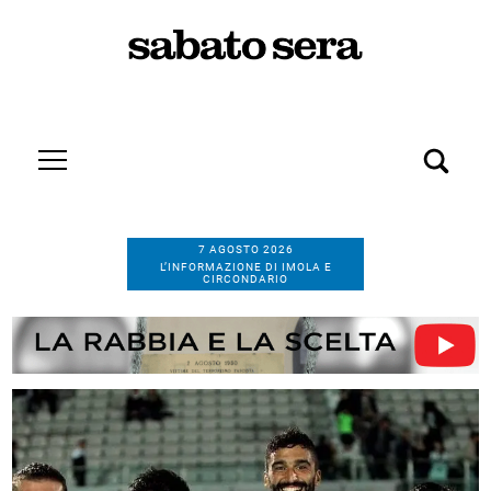
7 AGOSTO 2026
L’INFORMAZIONE DI IMOLA E
CIRCONDARIO