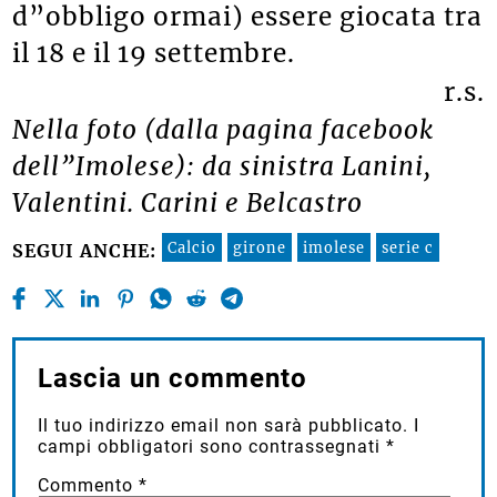
d”obbligo ormai) essere giocata tra
il 18 e il 19 settembre.
r.s.
Nella foto (dalla pagina facebook
dell”Imolese): da sinistra Lanini,
Valentini. Carini e Belcastro
Calcio
girone
imolese
serie c
SEGUI ANCHE:
Lascia un commento
Il tuo indirizzo email non sarà pubblicato.
I
campi obbligatori sono contrassegnati
*
Commento
*