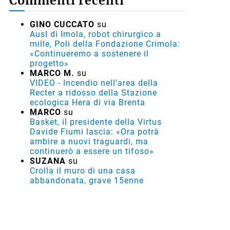
Commenti recenti
GINO CUCCATO
su
Ausl di Imola, robot chirurgico a
mille, Poli della Fondazione Crimola:
«Continueremo a sostenere il
progetto»
MARCO M.
su
VIDEO - Incendio nell'area della
Recter a ridosso della Stazione
ecologica Hera di via Brenta
MARCO
su
Basket, il presidente della Virtus
Davide Fiumi lascia: «Ora potrà
ambire a nuovi traguardi, ma
continuerò a essere un tifoso»
SUZANA
su
Crolla il muro di una casa
abbandonata, grave 15enne