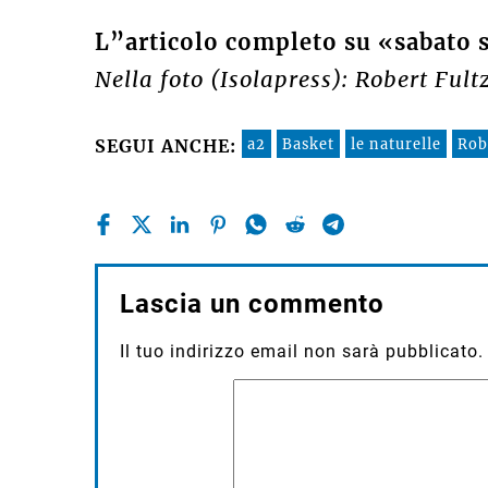
L”articolo completo su «sabato s
Nella foto (Isolapress): Robert Fult
a2
Basket
le naturelle
Rob
SEGUI ANCHE:
Lascia un commento
Il tuo indirizzo email non sarà pubblicato.