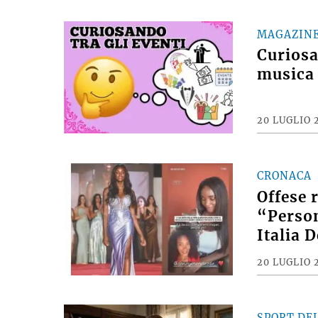
MAGAZIN
Curiosan
musica 
20 LUGLIO 
CRONACA
Offese 
“Person
Italia 
20 LUGLIO 