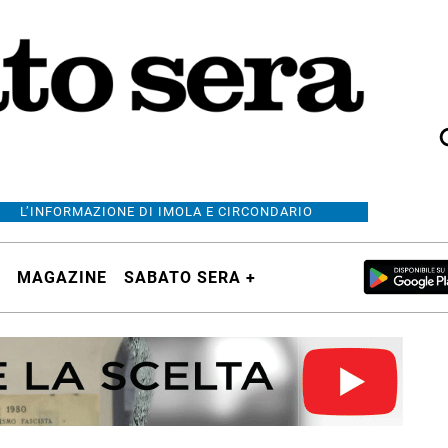
L’INFORMAZIONE DI IMOLA E CIRCONDARIO
MAGAZINE
SABATO SERA +