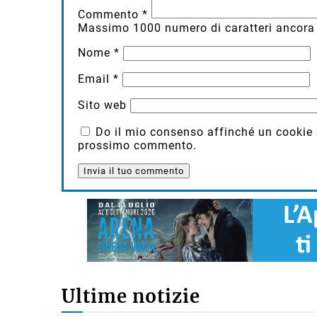
Commento
*
Massimo
1000
numero di caratteri ancora 
Nome
*
Email
*
Sito web
Do il mio consenso affinché un cookie sa
prossimo commento.
Ultime notizie