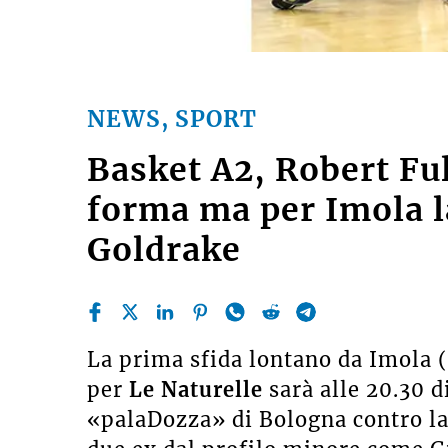
NEWS, SPORT
Basket A2, Robert Fu
forma ma per Imola 
Goldrake
La prima sfida lontano da Imola 
per
Le Naturelle
sarà alle 20.30 d
«palaDozza» di Bologna contro la