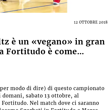
12 OTTOBRE 2018
ltz è un «vegano» in gran
la Fortitudo è come…
(per modo di dire) di questo campionato
i domani, sabato 13 ottobre, al
 Fortitudo. Nel match dove ci saranno