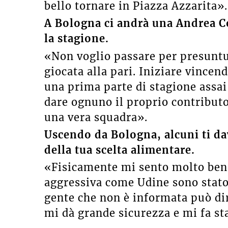
bello tornare in Piazza Azzarita».
A Bologna ci andrà una Andrea C
la stagione.
«Non voglio passare per presuntu
giocata alla pari. Iniziare vincen
una prima parte di stagione assai
dare ognuno il proprio contributo
una vera squadra».
Uscendo da Bologna, alcuni ti da
della tua scelta alimentare.
«Fisicamente mi sento molto bene
aggressiva come Udine sono stato
gente che non è informata può dir
mi dà grande sicurezza e mi fa st