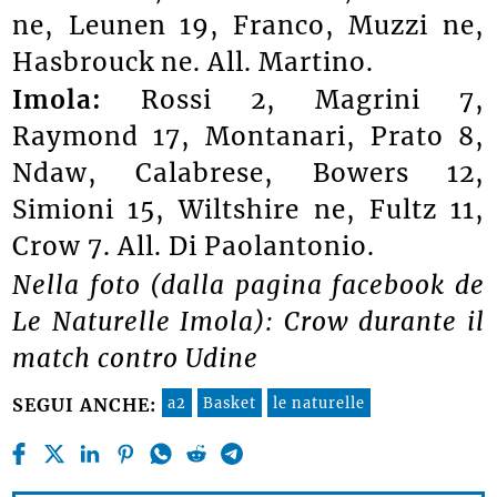
ne, Leunen 19, Franco, Muzzi ne,
Hasbrouck ne. All. Martino.
Imola:
Rossi 2, Magrini 7,
Raymond 17, Montanari, Prato 8,
Ndaw, Calabrese, Bowers 12,
Simioni 15, Wiltshire ne, Fultz 11,
Crow 7. All. Di Paolantonio.
Nella foto (dalla pagina facebook de
Le Naturelle Imola): Crow durante il
match contro Udine
a2
Basket
le naturelle
SEGUI ANCHE: