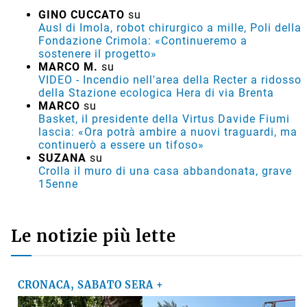
GINO CUCCATO
su
Ausl di Imola, robot chirurgico a mille, Poli della
Fondazione Crimola: «Continueremo a
sostenere il progetto»
MARCO M.
su
VIDEO - Incendio nell'area della Recter a ridosso
della Stazione ecologica Hera di via Brenta
MARCO
su
Basket, il presidente della Virtus Davide Fiumi
lascia: «Ora potrà ambire a nuovi traguardi, ma
continuerò a essere un tifoso»
SUZANA
su
Crolla il muro di una casa abbandonata, grave
15enne
Le notizie più lette
CRONACA, SABATO SERA +