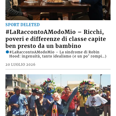
SPORT DELETED
#LaRaccontoAModoMio – Ricchi,
poveri e differenze di classe capite
ben presto da un bambino
#LaRaccontoAModoMio – La sindrome di Robin
Hood: ingenuità, tanto idealismo (e un po’ rompi…)
20 LUGLIO 2026