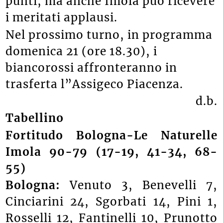
punti, ma anche Imola può ricevere
i meritati applausi.
Nel prossimo turno, in programma
domenica 21 (ore 18.30), i
biancorossi affronteranno in
trasferta l”Assigeco Piacenza.
d.b.
Tabellino
Fortitudo Bologna-Le Naturelle
Imola 90-79 (17-19, 41-34, 68-
55)
Bologna:
Venuto 3, Benevelli 7,
Cinciarini 24, Sgorbati 14, Pini 1,
Rosselli 12, Fantinelli 10, Prunotto