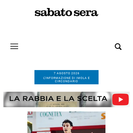
7 AGOSTO 2026
L’INFORMAZIONE DI IMOLA E
CIRCONDARIO