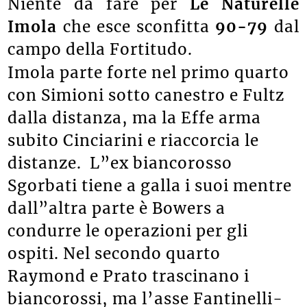
Niente da fare per
Le Naturelle
Imola
che esce sconfitta
90-79
dal
campo della Fortitudo.
Imola parte forte nel primo quarto
con Simioni sotto canestro e Fultz
dalla distanza, ma la Effe arma
subito Cinciarini e riaccorcia le
distanze. L”ex biancorosso
Sgorbati tiene a galla i suoi mentre
dall”altra parte è Bowers a
condurre le operazioni per gli
ospiti. Nel secondo quarto
Raymond e Prato trascinano i
biancorossi, ma l’asse Fantinelli-