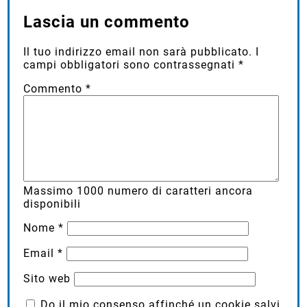
Lascia un commento
Il tuo indirizzo email non sarà pubblicato.
I
campi obbligatori sono contrassegnati
*
Commento
*
Massimo
1000
numero di caratteri ancora
disponibili
Nome
*
Email
*
Sito web
Do il mio consenso affinché un cookie salvi