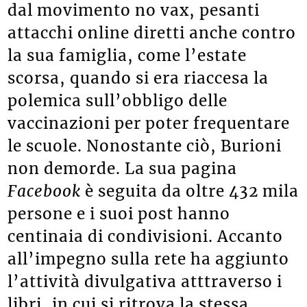
dal movimento no vax, pesanti
attacchi online diretti anche contro
la sua famiglia, come l’estate
scorsa, quando si era riaccesa la
polemica sull’obbligo delle
vaccinazioni per poter frequentare
le scuole. Nonostante ciò, Burioni
non demorde. La sua pagina
Facebook
è seguita da oltre 432 mila
persone e i suoi post hanno
centinaia di condivisioni. Accanto
all’impegno sulla rete ha aggiunto
l’attività divulgativa atttraverso i
libri, in cui si ritrova la stessa