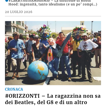
#LaRaccontoAModoMio – La sindrome di Robin
Hood: ingenuità, tanto idealismo (e un po’ rompi…)
20 LUGLIO 2026
CRONACA
#ORIZZONTI – La ragazzina non sa
dei Beatles, del G8 e di un altro