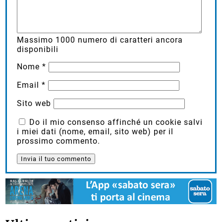
Massimo
1000
numero di caratteri ancora
disponibili
Nome
*
Email
*
Sito web
Do il mio consenso affinché un cookie salvi
i miei dati (nome, email, sito web) per il
prossimo commento.