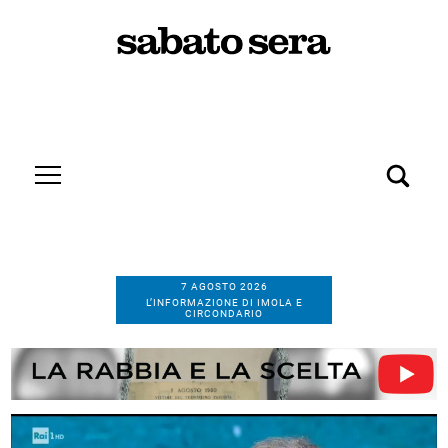
7 AGOSTO 2026
L’INFORMAZIONE DI IMOLA E
CIRCONDARIO