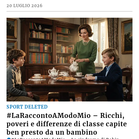
20 LUGLIO 2026
SPORT DELETED
#LaRaccontoAModoMio – Ricchi,
poveri e differenze di classe capite
ben presto da un bambino