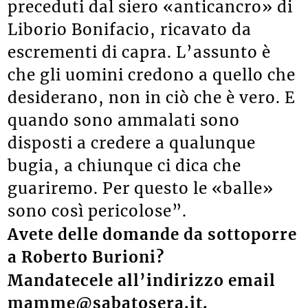
preceduti dal siero «anticancro» di
Liborio Bonifacio, ricavato da
escrementi di capra. L’assunto è
che gli uomini credono a quello che
desiderano, non in ciò che è vero. E
quando sono ammalati sono
disposti a credere a qualunque
bugia, a chiunque ci dica che
guariremo. Per questo le «balle»
sono così pericolose”.
Avete delle domande da sottoporre
a Roberto Burioni?
Mandatecele all’indirizzo email
mamme@sabatosera.it.