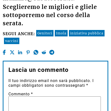
Sceglieremo le migliori e gliele
sottoporremo nel corso della
serata.
Genitori
Imola
iniziativa pubblica
SEGUI ANCHE:
vaccini
Lascia un commento
Il tuo indirizzo email non sarà pubblicato.
I
campi obbligatori sono contrassegnati
*
Commento
*