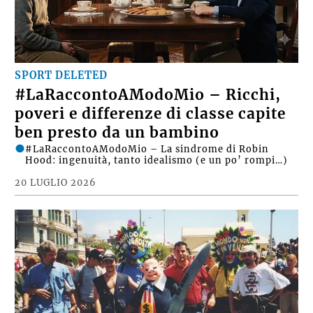
SPORT DELETED
#LaRaccontoAModoMio – Ricchi,
poveri e differenze di classe capite
ben presto da un bambino
#LaRaccontoAModoMio – La sindrome di Robin
Hood: ingenuità, tanto idealismo (e un po’ rompi…)
20 LUGLIO 2026