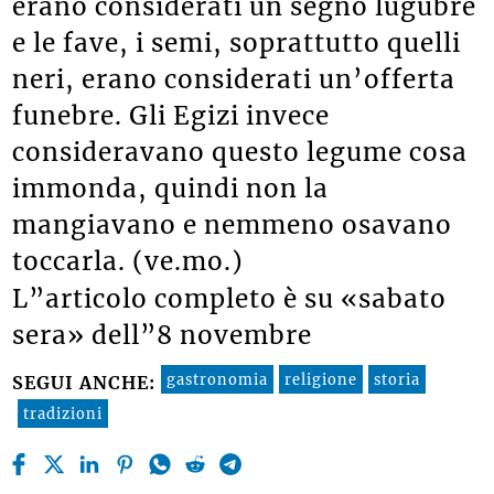
erano considerati un segno lugubre
e le fave, i semi, soprattutto quelli
neri, erano considerati un’offerta
funebre. Gli Egizi invece
consideravano questo legume cosa
immonda, quindi non la
mangiavano e nemmeno osavano
toccarla. (ve.mo.)
L”articolo completo è su «sabato
sera» dell”8 novembre
gastronomia
religione
storia
SEGUI ANCHE:
tradizioni