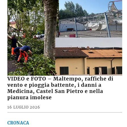
VIDEO e FOTO – Maltempo, raffiche di
vento e pioggia battente, i danni a
Medicina, Castel San Pietro e nella
pianura imolese
16 LUGLIO 2026
CRONACA