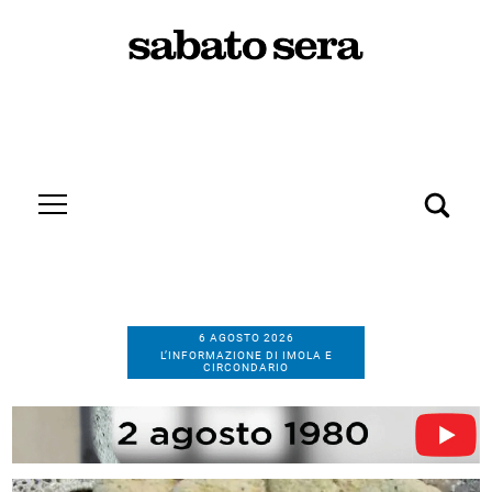
6 AGOSTO 2026
L’INFORMAZIONE DI IMOLA E
CIRCONDARIO