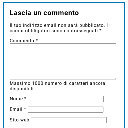
Lascia un commento
Il tuo indirizzo email non sarà pubblicato.
I
campi obbligatori sono contrassegnati
*
Commento
*
Massimo
1000
numero di caratteri ancora
disponibili
Nome
*
Email
*
Sito web