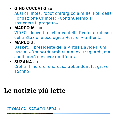
GINO CUCCATO
su
Ausl di Imola, robot chirurgico a mille, Poli della
Fondazione Crimola: «Continueremo a
sostenere il progetto»
MARCO M.
su
VIDEO - Incendio nell'area della Recter a ridosso
della Stazione ecologica Hera di via Brenta
MARCO
su
Basket, il presidente della Virtus Davide Fiumi
lascia: «Ora potrà ambire a nuovi traguardi, ma
continuerò a essere un tifoso»
SUZANA
su
Crolla il muro di una casa abbandonata, grave
15enne
Le notizie più lette
CRONACA, SABATO SERA +