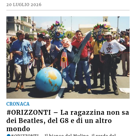
20 LUGLIO 2026
CRONACA
#ORIZZONTI – La ragazzina non sa
dei Beatles, del G8 e di un altro
mondo
#ORIZZONTI – Il bianco del Mulino, il verde del