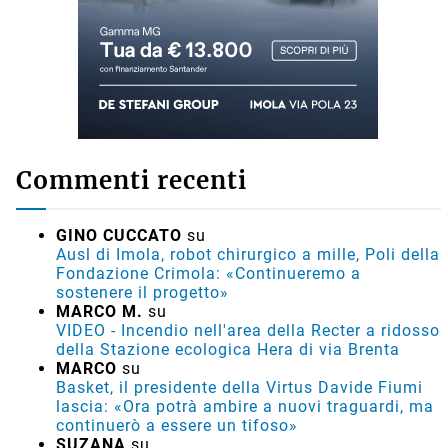
Commenti recenti
GINO CUCCATO
su
Ausl di Imola, robot chirurgico a mille, Poli della
Fondazione Crimola: «Continueremo a
sostenere il progetto»
MARCO M.
su
VIDEO - Incendio nell'area della Recter a ridosso
della Stazione ecologica Hera di via Brenta
MARCO
su
Basket, il presidente della Virtus Davide Fiumi
lascia: «Ora potrà ambire a nuovi traguardi, ma
continuerò a essere un tifoso»
SUZANA
su