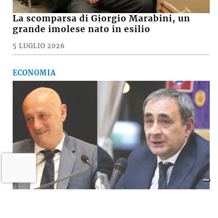
La scomparsa di Giorgio Marabini, un
grande imolese nato in esilio
5 LUGLIO 2026
ECONOMIA
Il «Premio Aldo Villa» a Mongardi