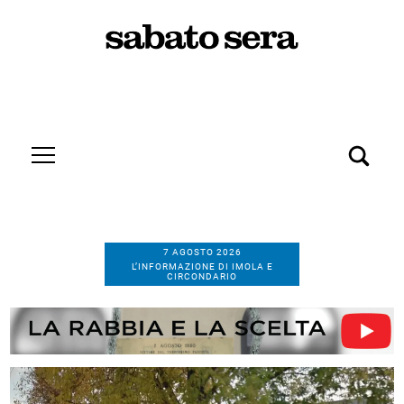
7 AGOSTO 2026
L’INFORMAZIONE DI IMOLA E
CIRCONDARIO