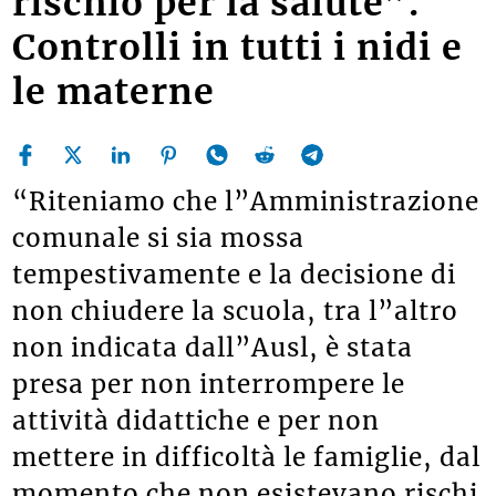
rischio per la salute”.
Controlli in tutti i nidi e
le materne
“Riteniamo che l”Amministrazione
comunale si sia mossa
tempestivamente e la decisione di
non chiudere la scuola, tra l”altro
non indicata dall”Ausl, è stata
presa per non interrompere le
attività didattiche e per non
mettere in difficoltà le famiglie, dal
momento che non esistevano rischi