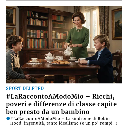
SPORT DELETED
#LaRaccontoAModoMio – Ricchi,
poveri e differenze di classe capite
ben presto da un bambino
#LaRaccontoAModoMio – La sindrome di Robin
Hood: ingenuità, tanto idealismo (e un po’ rompi…)