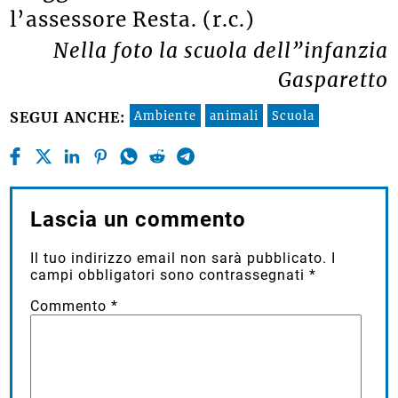
l’assessore Resta. (r.c.)
Nella foto la scuola dell”infanzia
Gasparetto
Ambiente
animali
Scuola
SEGUI ANCHE:
Lascia un commento
Il tuo indirizzo email non sarà pubblicato.
I
campi obbligatori sono contrassegnati
*
Commento
*