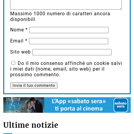
Massimo
1000
numero di caratteri ancora
disponibili
Nome
*
Email
*
Sito web
Do il mio consenso affinché un cookie salvi
i miei dati (nome, email, sito web) per il
prossimo commento.
Ultime notizie