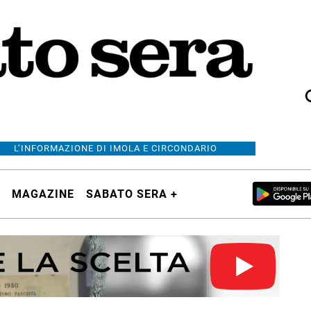
L’INFORMAZIONE DI IMOLA E CIRCONDARIO
MAGAZINE
SABATO SERA +