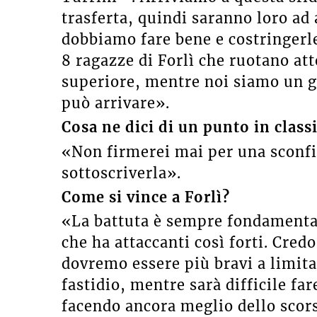
trasferta, quindi saranno loro ad
dobbiamo fare bene e costringerle
8 ragazze di Forlì che ruotano att
superiore, mentre noi siamo un g
può arrivare».
Cosa ne dici di un punto in classi
«Non firmerei mai per una sconfit
sottoscriverla».
Come si vince a Forlì?
«La battuta è sempre fondamenta
che ha attaccanti così forti. Credo
dovremo essere più bravi a limita
fastidio, mentre sarà difficile far
facendo ancora meglio dello scor