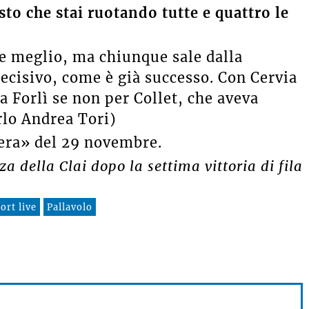
isto che stai ruotando tutte e quattro le
re meglio, ma chiunque sale dalla
ecisivo, come è già successo. Con Cervia
 Forlì se non per Collet, che aveva
rlo Andrea Tori)
era» del 29 novembre.
za della Clai dopo la settima vittoria di fila
ort live
Pallavolo