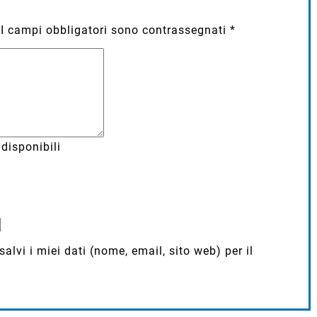
I campi obbligatori sono contrassegnati
*
disponibili
lvi i miei dati (nome, email, sito web) per il