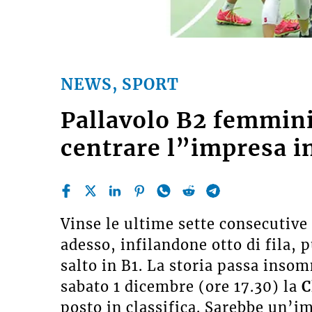
NEWS, SPORT
Pallavolo B2 femminil
centrare l”impresa in
Vinse le ultime sette consecutive
adesso, infilandone otto di fila,
salto in B1. La storia passa inso
sabato 1 dicembre (ore 17.30) la
C
posto in classifica. Sarebbe un’