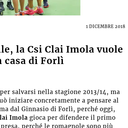
1 DICEMBRE 2018
e, la Csi Clai Imola vuole
 casa di Forlì
 per salvarsi nella stagione 2013/14, ma
 può iniziare concretamente a pensare al
mma dal Ginnasio di Forlì, perché oggi,
lai Imola
gioca per difendere il primo
impresa, perché le romagnole sono più