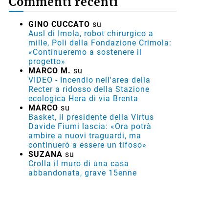
Commenti recenti
GINO CUCCATO
su
Ausl di Imola, robot chirurgico a
mille, Poli della Fondazione Crimola:
«Continueremo a sostenere il
progetto»
MARCO M.
su
VIDEO - Incendio nell'area della
Recter a ridosso della Stazione
ecologica Hera di via Brenta
MARCO
su
Basket, il presidente della Virtus
Davide Fiumi lascia: «Ora potrà
ambire a nuovi traguardi, ma
continuerò a essere un tifoso»
SUZANA
su
Crolla il muro di una casa
abbandonata, grave 15enne