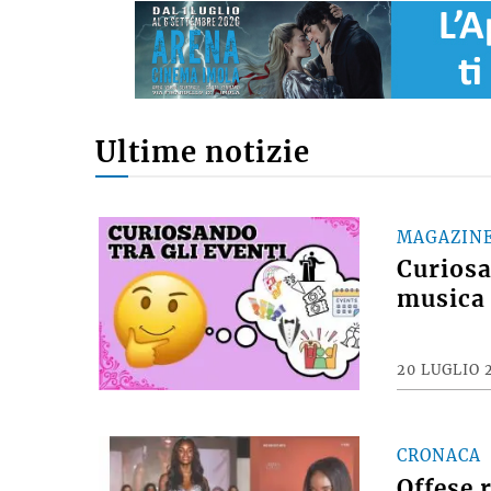
Ultime notizie
MAGAZIN
Curiosan
musica 
20 LUGLIO 
CRONACA
Offese 