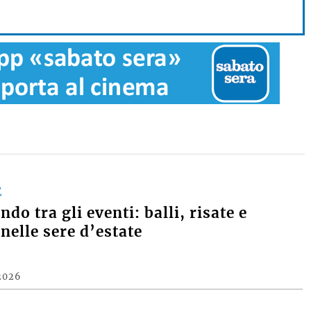
E
do tra gli eventi: balli, risate e
nelle sere d’estate
2026