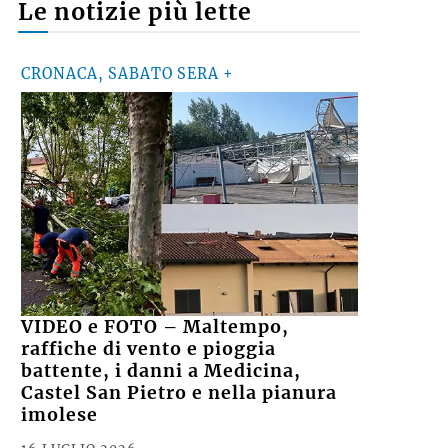
Le notizie più lette
CRONACA, SABATO SERA +
VIDEO e FOTO – Maltempo,
raffiche di vento e pioggia
battente, i danni a Medicina,
Castel San Pietro e nella pianura
imolese