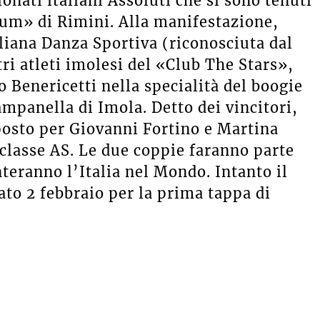
onati italiani Assoluti che si sono tenuti
ium» di Rimini. Alla manifestazione,
liana Danza Sportiva (riconosciuta dal
ri atleti imolesi del «Club The Stars»,
 Benericetti nella specialità del boogie
ampanella di Imola. Detto dei vincitori,
 posto per Giovanni Fortino e Martina
classe AS. Le due coppie faranno parte
teranno l’Italia nel Mondo. Intanto il
o 2 febbraio per la prima tappa di