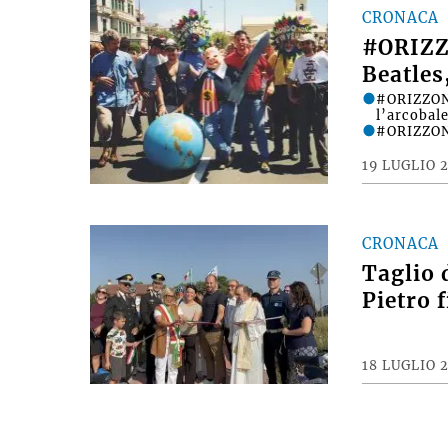
CRONACA
#ORIZZ
Beatles
#ORIZZONT
l’arcobale
#ORIZZONT
19 LUGLIO 
CRONACA
Taglio 
Pietro 
18 LUGLIO 