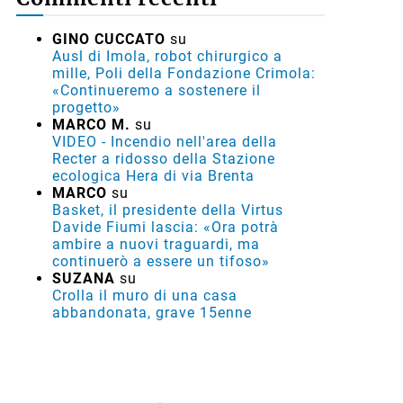
GINO CUCCATO
su
Ausl di Imola, robot chirurgico a
mille, Poli della Fondazione Crimola:
«Continueremo a sostenere il
progetto»
MARCO M.
su
VIDEO - Incendio nell'area della
Recter a ridosso della Stazione
ecologica Hera di via Brenta
MARCO
su
Basket, il presidente della Virtus
Davide Fiumi lascia: «Ora potrà
ambire a nuovi traguardi, ma
continuerò a essere un tifoso»
SUZANA
su
Crolla il muro di una casa
abbandonata, grave 15enne