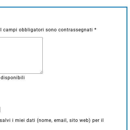
I campi obbligatori sono contrassegnati
*
disponibili
lvi i miei dati (nome, email, sito web) per il