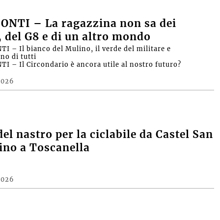
ONTI – La ragazzina non sa dei
, del G8 e di un altro mondo
I – Il bianco del Mulino, il verde del militare e
no di tutti
I – Il Circondario è ancora utile al nostro futuro?
2026
del nastro per la ciclabile da Castel San
fino a Toscanella
2026