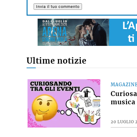
Ultime notizie
MAGAZIN
Curiosan
musica 
20 LUGLIO 