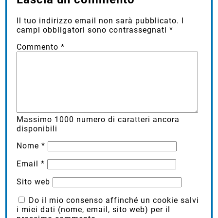
Il tuo indirizzo email non sarà pubblicato.
I
campi obbligatori sono contrassegnati
*
Commento
*
Massimo
1000
numero di caratteri ancora
disponibili
Nome
*
Email
*
Sito web
Do il mio consenso affinché un cookie salvi
i miei dati (nome, email, sito web) per il