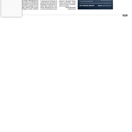
9 AGOSTO 2026
L'INFORMAZIONE WEB DEL TERRITORIO IMOLESE