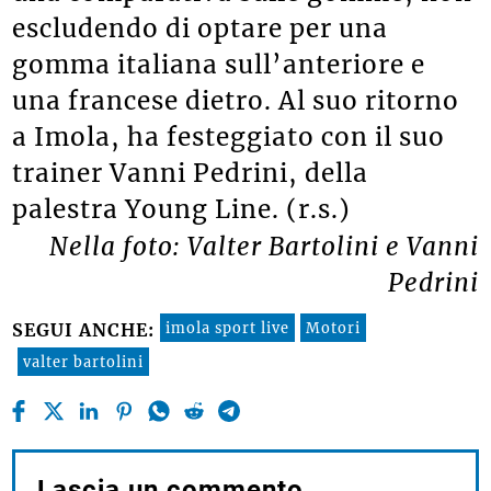
escludendo di optare per una
gomma italiana sull’anteriore e
una francese dietro. Al suo ritorno
a Imola, ha festeggiato con il suo
trainer Vanni Pedrini, della
palestra Young Line. (r.s.)
Nella foto: Valter Bartolini e Vanni
Pedrini
imola sport live
Motori
SEGUI ANCHE:
valter bartolini
Lascia un commento