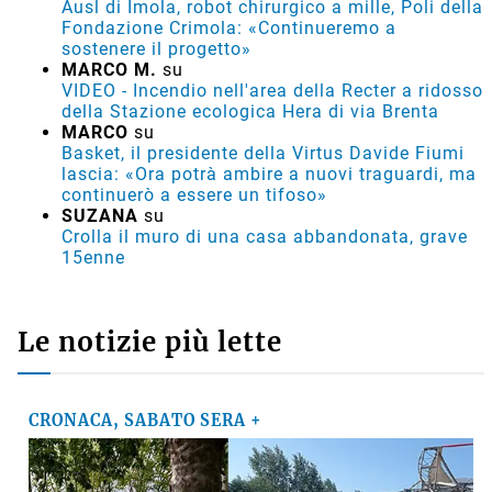
Ausl di Imola, robot chirurgico a mille, Poli della
Fondazione Crimola: «Continueremo a
sostenere il progetto»
MARCO M.
su
VIDEO - Incendio nell'area della Recter a ridosso
della Stazione ecologica Hera di via Brenta
MARCO
su
Basket, il presidente della Virtus Davide Fiumi
lascia: «Ora potrà ambire a nuovi traguardi, ma
continuerò a essere un tifoso»
SUZANA
su
Crolla il muro di una casa abbandonata, grave
15enne
Le notizie più lette
CRONACA, SABATO SERA +