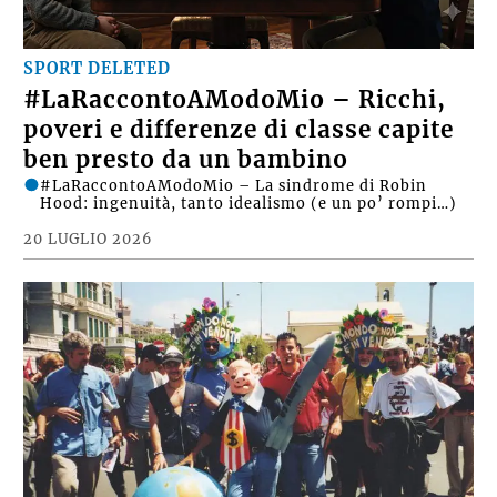
SPORT DELETED
#LaRaccontoAModoMio – Ricchi,
poveri e differenze di classe capite
ben presto da un bambino
#LaRaccontoAModoMio – La sindrome di Robin
Hood: ingenuità, tanto idealismo (e un po’ rompi…)
20 LUGLIO 2026