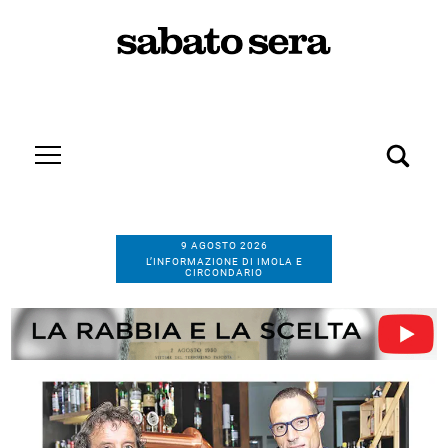
9 AGOSTO 2026
L’INFORMAZIONE DI IMOLA E
CIRCONDARIO