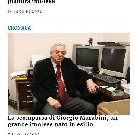
pianura imolese
16 LUGLIO 2026
CRONACA
La scomparsa di Giorgio Marabini, un
grande imolese nato in esilio
5 LUGLIO 2026