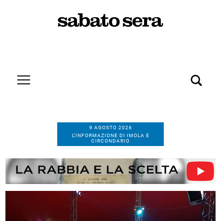
9 AGOSTO 2026
L’INFORMAZIONE DI IMOLA E
CIRCONDARIO