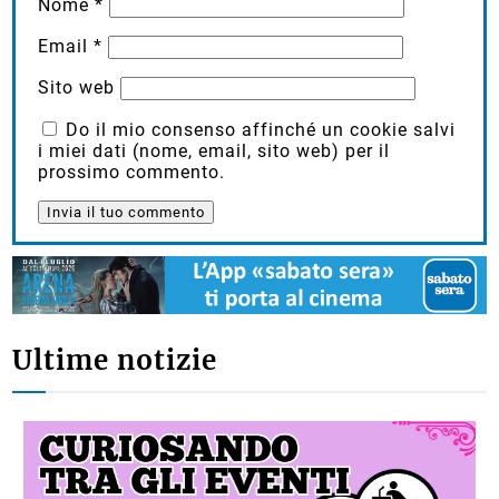
Nome
*
Email
*
Sito web
Do il mio consenso affinché un cookie salvi
i miei dati (nome, email, sito web) per il
prossimo commento.
Ultime notizie