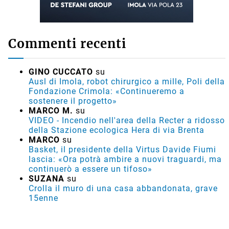
Commenti recenti
GINO CUCCATO
su
Ausl di Imola, robot chirurgico a mille, Poli della
Fondazione Crimola: «Continueremo a
sostenere il progetto»
MARCO M.
su
VIDEO - Incendio nell'area della Recter a ridosso
della Stazione ecologica Hera di via Brenta
MARCO
su
Basket, il presidente della Virtus Davide Fiumi
lascia: «Ora potrà ambire a nuovi traguardi, ma
continuerò a essere un tifoso»
SUZANA
su
Crolla il muro di una casa abbandonata, grave
15enne