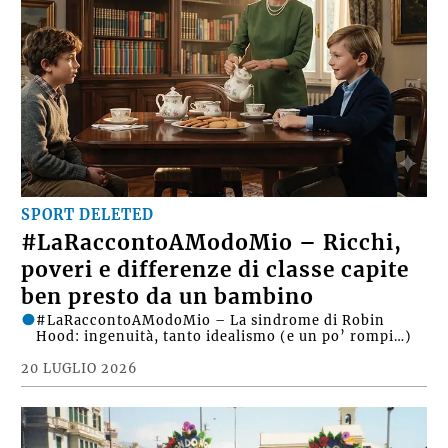
SPORT DELETED
#LaRaccontoAModoMio – Ricchi,
poveri e differenze di classe capite
ben presto da un bambino
#LaRaccontoAModoMio – La sindrome di Robin
Hood: ingenuità, tanto idealismo (e un po’ rompi…)
20 LUGLIO 2026