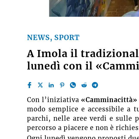
NEWS, SPORT
A Imola il tradizion
lunedì con il «Cammi
Con l’iniziativa
«Camminacittà»
modo semplice e accessibile a tu
parchi, nelle aree verdi e sulle p
percorso a piacere e non è richies
Ogni lunedì vengono proposti due 