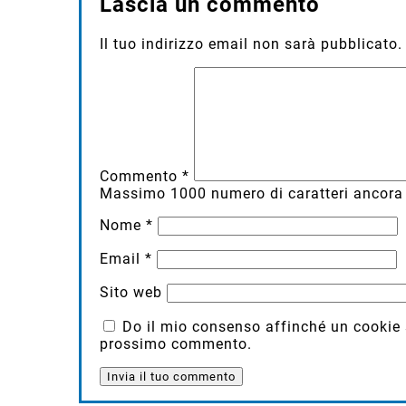
Lascia un commento
Il tuo indirizzo email non sarà pubblicato.
Commento
*
Massimo
1000
numero di caratteri ancora 
Nome
*
Email
*
Sito web
Do il mio consenso affinché un cookie sa
prossimo commento.