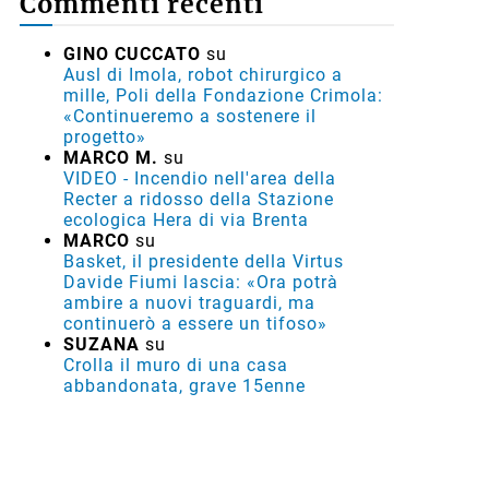
Commenti recenti
GINO CUCCATO
su
Ausl di Imola, robot chirurgico a
mille, Poli della Fondazione Crimola:
«Continueremo a sostenere il
progetto»
MARCO M.
su
VIDEO - Incendio nell'area della
Recter a ridosso della Stazione
ecologica Hera di via Brenta
MARCO
su
Basket, il presidente della Virtus
Davide Fiumi lascia: «Ora potrà
ambire a nuovi traguardi, ma
continuerò a essere un tifoso»
SUZANA
su
Crolla il muro di una casa
abbandonata, grave 15enne