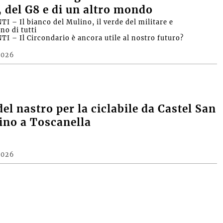
, del G8 e di un altro mondo
I – Il bianco del Mulino, il verde del militare e
no di tutti
I – Il Circondario è ancora utile al nostro futuro?
2026
del nastro per la ciclabile da Castel San
fino a Toscanella
2026