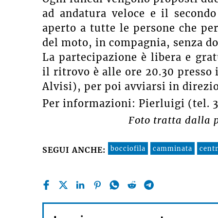
ad andatura veloce e il secondo
aperto a tutte le persone che per
del moto, in compagnia, senza dove
La partecipazione è libera e gra
il ritrovo è alle ore 20.30 presso 
Alvisi), per poi avviarsi in direzi
Per informazioni: Pierluigi (tel.
Foto tratta dalla
bocciofila
camminata
cent
SEGUI ANCHE: