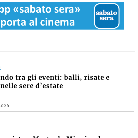
E
do tra gli eventi: balli, risate e
nelle sere d’estate
2026