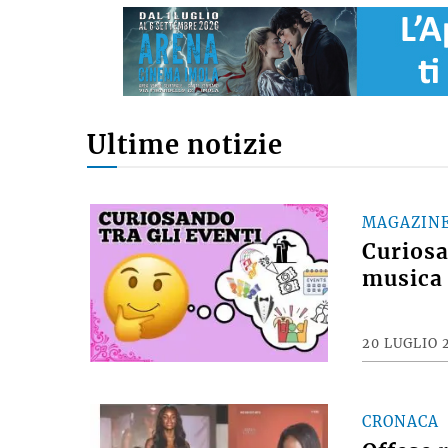
Ultime notizie
MAGAZIN
Curiosan
musica 
20 LUGLIO 
CRONACA