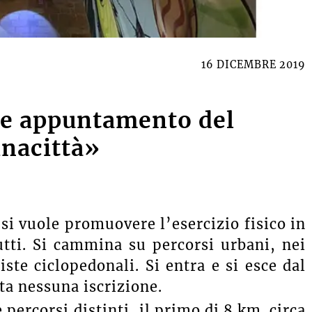
16 DICEMBRE 2019
ale appuntamento del
nacittà»
si vuole promuovere l’esercizio fisico in
tti. Si cammina su percorsi urbani, nei
iste ciclopedonali. Si entra e si esce dal
ta nessuna iscrizione.
percorsi distinti, il primo di 8 km. circa