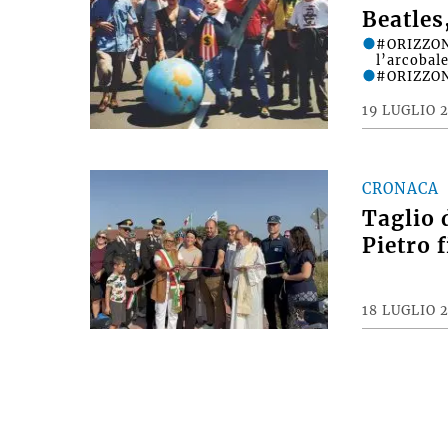
Beatles
#ORIZZONT
l’arcobale
#ORIZZONT
19 LUGLIO 
CRONACA
Taglio 
Pietro 
18 LUGLIO 