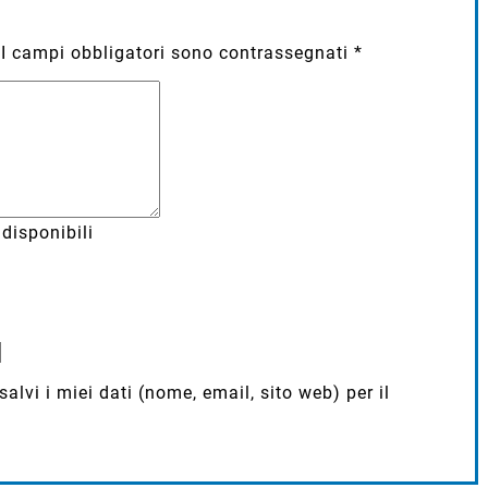
I campi obbligatori sono contrassegnati
*
disponibili
lvi i miei dati (nome, email, sito web) per il