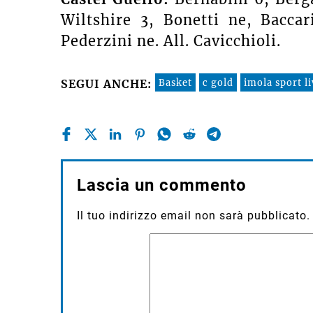
Wiltshire 3, Bonetti ne, Baccar
Pederzini ne. All. Cavicchioli.
Basket
c gold
imola sport li
SEGUI ANCHE:
Lascia un commento
Il tuo indirizzo email non sarà pubblicato.