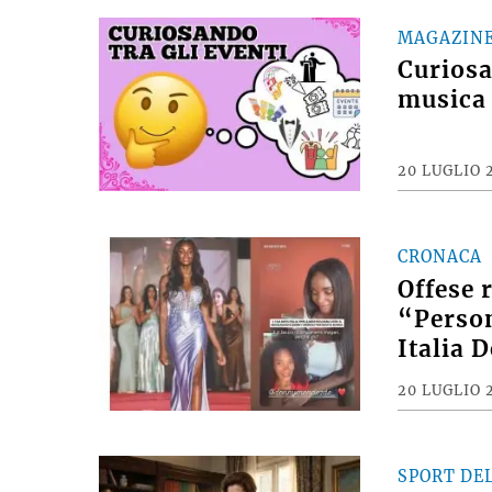
MAGAZIN
Curiosan
musica 
20 LUGLIO 
CRONACA
Offese 
“Person
Italia 
20 LUGLIO 
SPORT DE