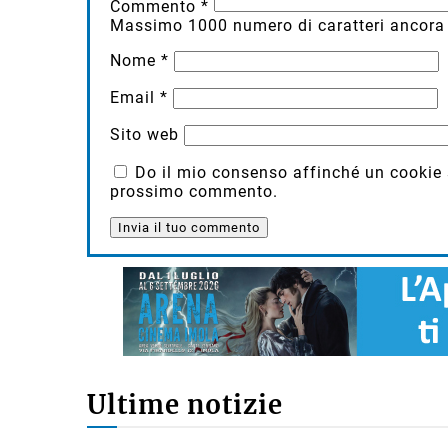
Commento
*
Massimo
1000
numero di caratteri ancora 
Nome
*
Email
*
Sito web
Do il mio consenso affinché un cookie sa
prossimo commento.
Ultime notizie