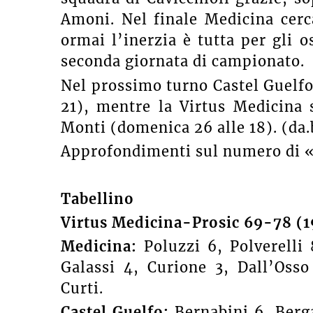
Amoni. Nel finale Medicina cerc
ormai l’inerzia è tutta per gli o
seconda giornata di campionato.
Nel prossimo turno Castel Guelfo
21), mentre la Virtus Medicina 
Monti (domenica 26 alle 18). (da.
Approfondimenti sul numero di «
Tabellino
Virtus Medicina-Prosic 69-78 (
Medicina:
Poluzzi 6, Polverelli 
Galassi 4, Curione 3, Dall’Osso 
Curti.
Castel Guelfo:
Bernabini 6, Berg