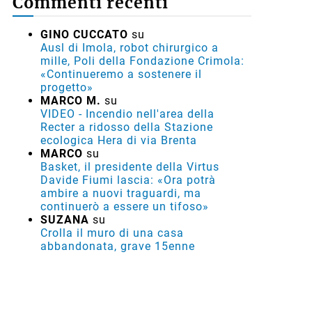
Commenti recenti
GINO CUCCATO
su
Ausl di Imola, robot chirurgico a
mille, Poli della Fondazione Crimola:
«Continueremo a sostenere il
progetto»
MARCO M.
su
VIDEO - Incendio nell'area della
Recter a ridosso della Stazione
ecologica Hera di via Brenta
MARCO
su
Basket, il presidente della Virtus
Davide Fiumi lascia: «Ora potrà
ambire a nuovi traguardi, ma
continuerò a essere un tifoso»
SUZANA
su
Crolla il muro di una casa
abbandonata, grave 15enne