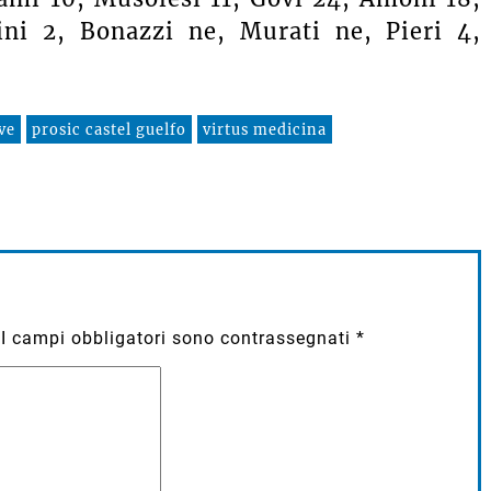
ini 2, Bonazzi ne, Murati ne, Pieri 4,
ve
prosic castel guelfo
virtus medicina
I campi obbligatori sono contrassegnati
*