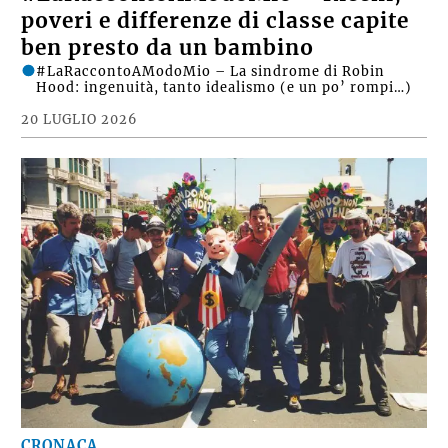
poveri e differenze di classe capite
ben presto da un bambino
#LaRaccontoAModoMio – La sindrome di Robin
Hood: ingenuità, tanto idealismo (e un po’ rompi…)
20 LUGLIO 2026
CRONACA