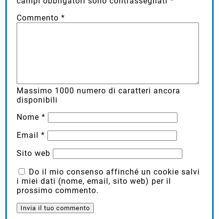
campi obbligatori sono contrassegnati
*
Commento
*
Massimo
1000
numero di caratteri ancora
disponibili
Nome
*
Email
*
Sito web
Do il mio consenso affinché un cookie salvi
i miei dati (nome, email, sito web) per il
prossimo commento.