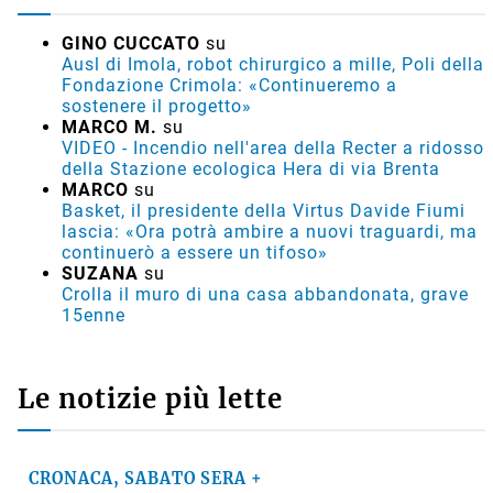
GINO CUCCATO
su
Ausl di Imola, robot chirurgico a mille, Poli della
Fondazione Crimola: «Continueremo a
sostenere il progetto»
MARCO M.
su
VIDEO - Incendio nell'area della Recter a ridosso
della Stazione ecologica Hera di via Brenta
MARCO
su
Basket, il presidente della Virtus Davide Fiumi
lascia: «Ora potrà ambire a nuovi traguardi, ma
continuerò a essere un tifoso»
SUZANA
su
Crolla il muro di una casa abbandonata, grave
15enne
Le notizie più lette
CRONACA, SABATO SERA +