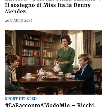
Il sostegno di Miss Italia Denny
Mendez
20 LUGLIO 2026
SPORT DELETED
#LaRaccontoAModoMio – Ricchi,