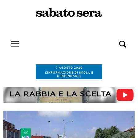
7 AGOSTO 2026
L’INFORMAZIONE DI IMOLA E
CIRCONDARIO