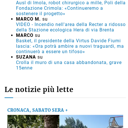
Ausl di Imola, robot chirurgico a mille, Poli della
Fondazione Crimola: «Continueremo a
sostenere il progetto»
MARCO M.
su
VIDEO - Incendio nell'area della Recter a ridosso
della Stazione ecologica Hera di via Brenta
MARCO
su
Basket, il presidente della Virtus Davide Fiumi
lascia: «Ora potrà ambire a nuovi traguardi, ma
continuerò a essere un tifoso»
SUZANA
su
Crolla il muro di una casa abbandonata, grave
15enne
Le notizie più lette
CRONACA, SABATO SERA +