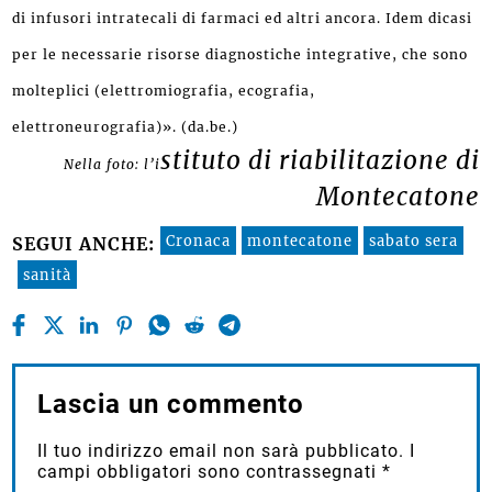
di infusori intratecali di farmaci ed altri ancora. Idem dicasi
per le necessarie risorse diagnostiche integrative, che sono
molteplici (elettromiografia, ecografia,
elettroneurografia)». (da.be.)
stituto di riabilitazione di
Nella foto: l’i
Montecatone
Cronaca
montecatone
sabato sera
SEGUI ANCHE:
sanità
Lascia un commento
Il tuo indirizzo email non sarà pubblicato.
I
campi obbligatori sono contrassegnati
*