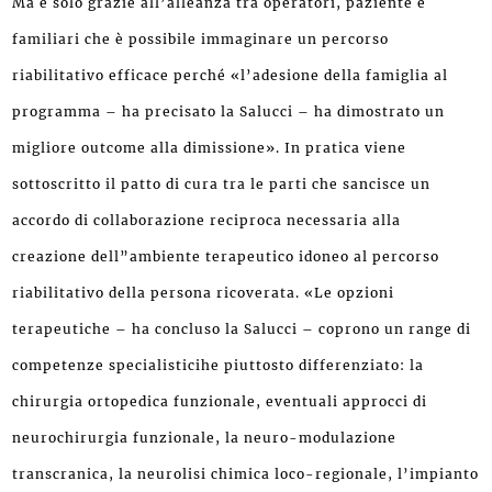
Ma è solo grazie all’alleanza tra operatori, paziente e
familiari che è possibile immaginare un percorso
riabilitativo efficace perché «l’adesione della famiglia al
programma – ha precisato la Salucci – ha dimostrato un
migliore outcome alla dimissione». In pratica viene
sottoscritto il patto di cura tra le parti che sancisce un
accordo di collaborazione reciproca necessaria alla
creazione dell”ambiente terapeutico idoneo al percorso
riabilitativo della persona ricoverata. «Le opzioni
terapeutiche – ha concluso la Salucci – coprono un range di
competenze specialisticihe piuttosto differenziato: la
chirurgia ortopedica funzionale, eventuali approcci di
neurochirurgia funzionale, la neuro-modulazione
transcranica, la neurolisi chimica loco-regionale, l’impianto