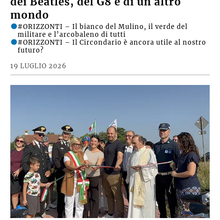
dei Beatles, del G8 e di un altro
mondo
#ORIZZONTI – Il bianco del Mulino, il verde del
militare e l’arcobaleno di tutti
#ORIZZONTI – Il Circondario è ancora utile al nostro
futuro?
19 LUGLIO 2026