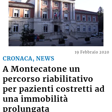
19 Febbraio 2020
CRONACA, NEWS
A Montecatone un
percorso riabilitativo
per pazienti costretti ad
una immobilità
prolungata