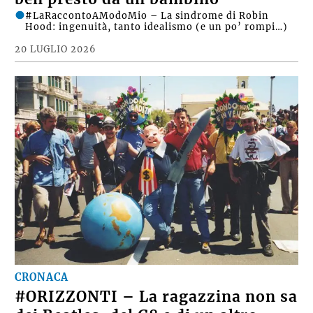
#LaRaccontoAModoMio – La sindrome di Robin
Hood: ingenuità, tanto idealismo (e un po’ rompi…)
20 LUGLIO 2026
CRONACA
#ORIZZONTI – La ragazzina non sa