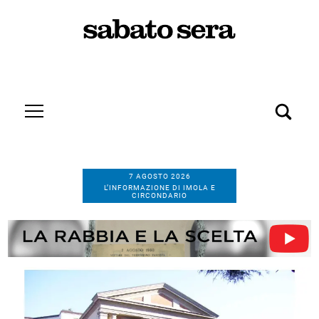
7 AGOSTO 2026
L’INFORMAZIONE DI IMOLA E
CIRCONDARIO