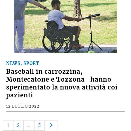
NEWS, SPORT
Baseball in carrozzina,
Montecatone e Tozzona hanno
sperimentato la nuova attività coi
pazienti
12 LUGLIO 2022
1
2
…
5