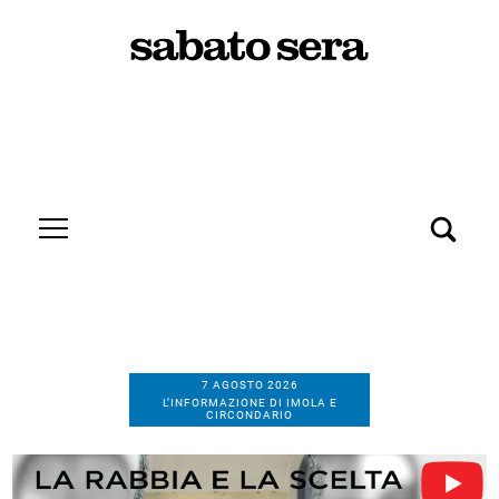
7 AGOSTO 2026
L’INFORMAZIONE DI IMOLA E
CIRCONDARIO