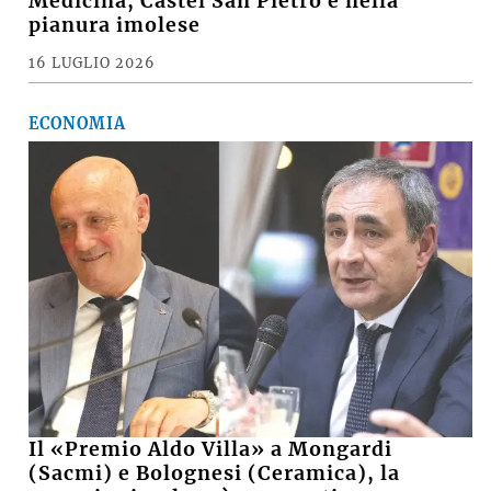
Medicina, Castel San Pietro e nella
pianura imolese
16 LUGLIO 2026
ECONOMIA
Il «Premio Aldo Villa» a Mongardi
(Sacmi) e Bolognesi (Ceramica), la