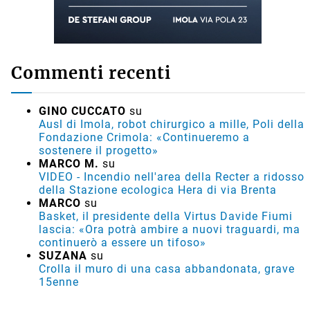
Commenti recenti
GINO CUCCATO
su
Ausl di Imola, robot chirurgico a mille, Poli della
Fondazione Crimola: «Continueremo a
sostenere il progetto»
MARCO M.
su
VIDEO - Incendio nell'area della Recter a ridosso
della Stazione ecologica Hera di via Brenta
MARCO
su
Basket, il presidente della Virtus Davide Fiumi
lascia: «Ora potrà ambire a nuovi traguardi, ma
continuerò a essere un tifoso»
SUZANA
su
Crolla il muro di una casa abbandonata, grave
15enne