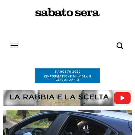
8 AGOSTO 2026
L’INFORMAZIONE DI IMOLA E
CIRCONDARIO