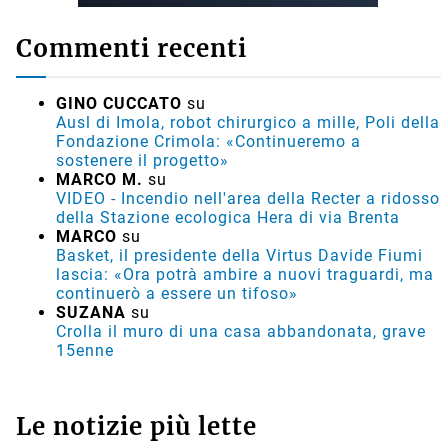
Commenti recenti
GINO CUCCATO
su
Ausl di Imola, robot chirurgico a mille, Poli della
Fondazione Crimola: «Continueremo a
sostenere il progetto»
MARCO M.
su
VIDEO - Incendio nell'area della Recter a ridosso
della Stazione ecologica Hera di via Brenta
MARCO
su
Basket, il presidente della Virtus Davide Fiumi
lascia: «Ora potrà ambire a nuovi traguardi, ma
continuerò a essere un tifoso»
SUZANA
su
Crolla il muro di una casa abbandonata, grave
15enne
Le notizie più lette