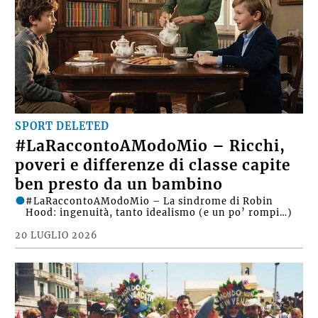
SPORT DELETED
#LaRaccontoAModoMio – Ricchi,
poveri e differenze di classe capite
ben presto da un bambino
#LaRaccontoAModoMio – La sindrome di Robin
Hood: ingenuità, tanto idealismo (e un po’ rompi…)
20 LUGLIO 2026