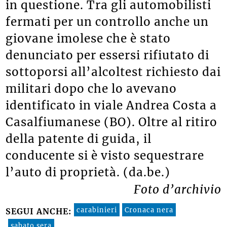
in questione. Tra gli automobilisti
fermati per un controllo anche un
giovane imolese che è stato
denunciato per essersi rifiutato di
sottoporsi all’alcoltest richiesto dai
militari dopo che lo avevano
identificato in viale Andrea Costa a
Casalfiumanese (BO). Oltre al ritiro
della patente di guida, il
conducente si è visto sequestrare
l’auto di proprietà. (da.be.)
Foto d’archivio
carabinieri
Cronaca nera
SEGUI ANCHE:
sabato sera