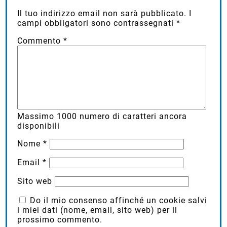
Lascia un commento
Il tuo indirizzo email non sarà pubblicato.
I
campi obbligatori sono contrassegnati
*
Commento
*
Massimo
1000
numero di caratteri ancora
disponibili
Nome
*
Email
*
Sito web
Do il mio consenso affinché un cookie salvi
i miei dati (nome, email, sito web) per il