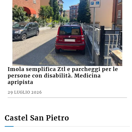
In cinque contro uno, aggressione in
zona Marconi a Imola, denunciati dalla
polizia
1 AGOSTO 2026
CRONACA