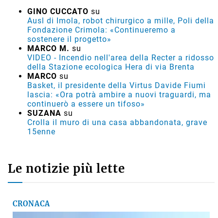
Commenti recenti
GINO CUCCATO
su