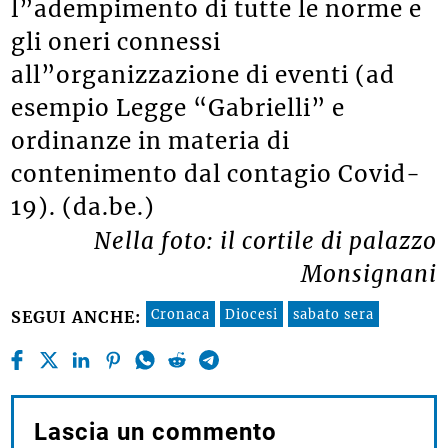
l”adempimento di tutte le norme e
gli oneri connessi
all”organizzazione di eventi (ad
esempio Legge “Gabrielli” e
ordinanze in materia di
contenimento dal contagio Covid-
19). (da.be.)
Nella foto: il cortile di palazzo
Monsignani
Cronaca
Diocesi
sabato sera
SEGUI ANCHE: