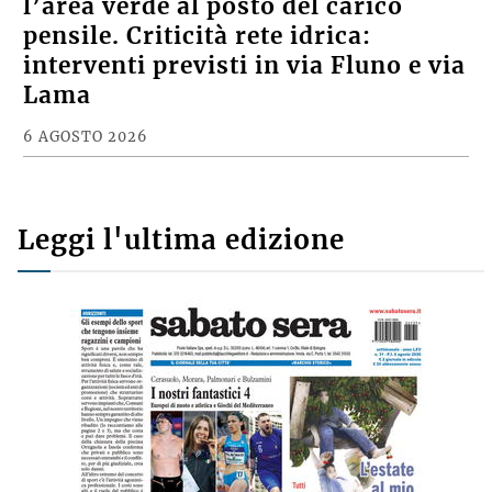
CRONACA
Rigenerazione urbana a Mordano,
l’area verde al posto del carico
pensile. Criticità rete idrica:
interventi previsti in via Fluno e via
Lama
6 AGOSTO 2026
Leggi l'ultima edizione