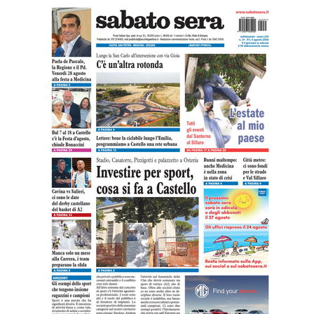
Imola semplifica Ztl e parcheggi per le
persone con disabilità. Medicina
apripista
29 LUGLIO 2026
Castel San Pietro