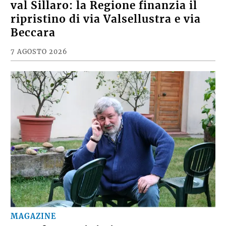
CRONACA
Post alluvione, buone notizie per la
val Sillaro: la Regione finanzia il
ripristino di via Valsellustra e via
Beccara
7 AGOSTO 2026