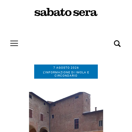
7 AGOSTO 2026
L’INFORMAZIONE DI IMOLA E
CIRCONDARIO