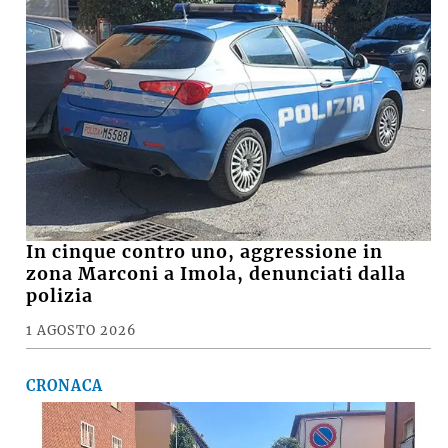
A14, lavori su svincoli e cavalcavia,
chiusure dell’autostrada e del casello di
Imola. I dettagli
26 LUGLIO 2026
CRONACA