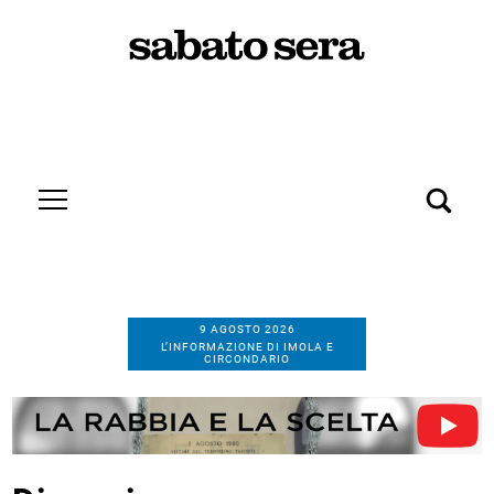
9 AGOSTO 2026
L’INFORMAZIONE DI IMOLA E
CIRCONDARIO