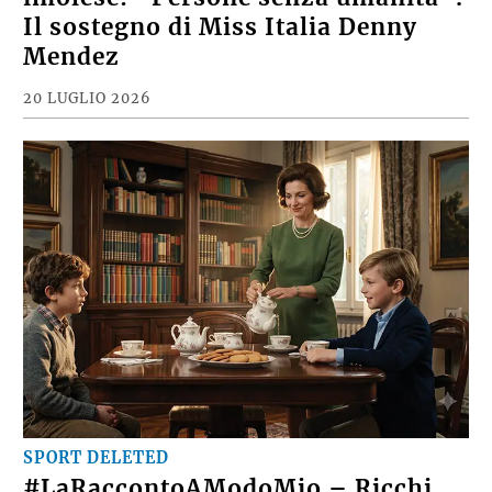
Il sostegno di Miss Italia Denny
Mendez
20 LUGLIO 2026
SPORT DELETED
#LaRaccontoAModoMio – Ricchi,