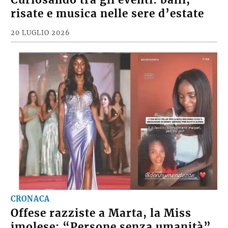
risate e musica nelle sere d’estate
20 LUGLIO 2026
CRONACA
Offese razziste a Marta, la Miss
imolese: “Persone senza umanità”.