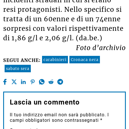
incidenti stradali in cui si erano
resi protagonisti. Nello specifico si
tratta di un 60enne e di un 74enne
sorpresi con valori rispettivamente
di 1,86 g/l e 2,06 g/l. (da.be.)
Foto d’archivio
carabinieri
Cronaca nera
SEGUI ANCHE:
sabato sera
Lascia un commento
Il tuo indirizzo email non sarà pubblicato.
I
campi obbligatori sono contrassegnati
*