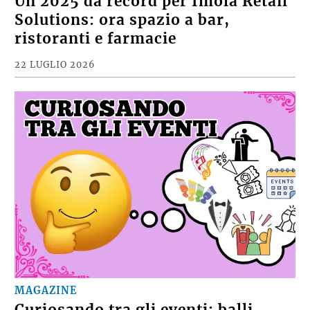
Un 2025 da record per Imola Retail
Solutions: ora spazio a bar,
ristoranti e farmacie
22 LUGLIO 2026
MAGAZINE
Curiosando tra gli eventi: balli,