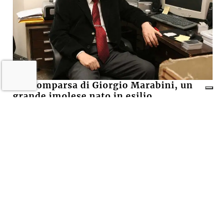
La scomparsa di Giorgio Marabini, un
grande imolese nato in esilio
5 LUGLIO 2026
ECONOMIA