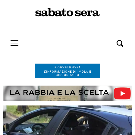
8 AGOSTO 2026
L’INFORMAZIONE DI IMOLA E
CIRCONDARIO