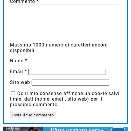
Commento
*
Massimo
1000
numero di caratteri ancora
disponibili
Nome
*
Email
*
Sito web
Do il mio consenso affinché un cookie salvi
i miei dati (nome, email, sito web) per il
prossimo commento.