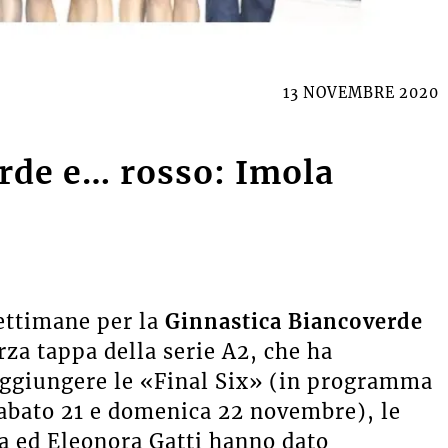
13 NOVEMBRE 2020
rde e… rosso: Imola
ettimane per la
Ginnastica Biancoverde
erza tappa della serie A2, che ha
raggiungere le «Final Six» (in programma
bato 21 e domenica 22 novembre), le
a ed Eleonora Gatti hanno dato