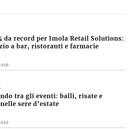
A
 da record per Imola Retail Solutions:
zio a bar, ristoranti e farmacie
2026
E
do tra gli eventi: balli, risate e
nelle sere d’estate
2026