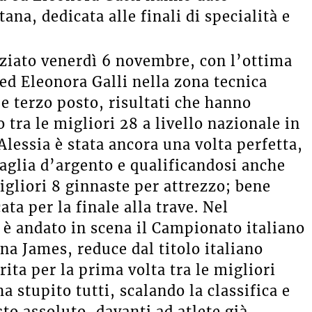
ana, dedicata alle finali di specialità e
iziato venerdì 6 novembre, con l’ottima
 ed Eleonora Galli nella zona tecnica
e terzo posto, risultati che hanno
tra le migliori 28 a livello nazionale in
lessia è stata ancora una volta perfetta,
glia d’argento e qualificandosi anche
migliori 8 ginnaste per attrezzo; bene
ta per la finale alla trave. Nel
è andato in scena il Campionato italiano
na James, reduce dal titolo italiano
rita per la prima volta tra le migliori
a stupito tutti, scalando la classifica e
to assoluto, davanti ad atlete già