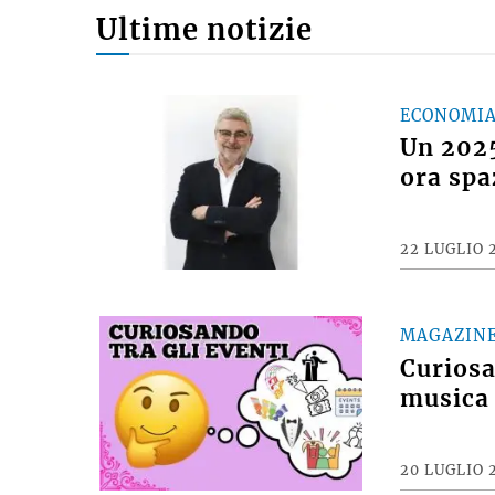
Ultime notizie
ECONOMI
Un 2025
ora spa
22 LUGLIO 
MAGAZIN
Curiosan
musica 
20 LUGLIO 