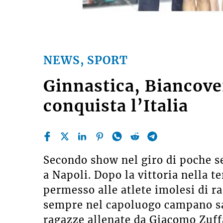
NEWS, SPORT
Ginnastica, Biancove
conquista l’Italia
Secondo show nel giro di poche s
a Napoli. Dopo la vittoria nella t
permesso alle atlete imolesi di 
sempre nel capoluogo campano sa
ragazze allenate da Giacomo Zuff