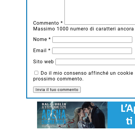
Commento
*
Massimo
1000
numero di caratteri ancora 
Nome
*
Email
*
Sito web
Do il mio consenso affinché un cookie sa
prossimo commento.