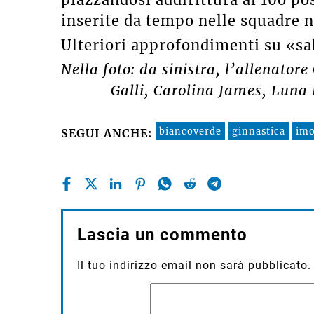
inserite da tempo nelle squadre na
Ulteriori approfondimenti su «sa
Nella foto: da sinistra, l’allenator
Galli, Carolina James, Luna 
biancoverde
ginnastica
imo
SEGUI ANCHE:
Lascia un commento
Il tuo indirizzo email non sarà pubblicato.