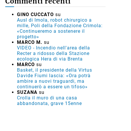
Commenti recenti
GINO CUCCATO
su
Ausl di Imola, robot chirurgico a
mille, Poli della Fondazione Crimola:
«Continueremo a sostenere il
progetto»
MARCO M.
su
VIDEO - Incendio nell'area della
Recter a ridosso della Stazione
ecologica Hera di via Brenta
MARCO
su
Basket, il presidente della Virtus
Davide Fiumi lascia: «Ora potrà
ambire a nuovi traguardi, ma
continuerò a essere un tifoso»
SUZANA
su
Crolla il muro di una casa
abbandonata, grave 15enne