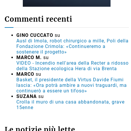
Commenti recenti
GINO CUCCATO
su
Ausl di Imola, robot chirurgico a mille, Poli della
Fondazione Crimola: «Continueremo a
sostenere il progetto»
MARCO M.
su
VIDEO - Incendio nell'area della Recter a ridosso
della Stazione ecologica Hera di via Brenta
MARCO
su
Basket, il presidente della Virtus Davide Fiumi
lascia: «Ora potrà ambire a nuovi traguardi, ma
continuerò a essere un tifoso»
SUZANA
su
Crolla il muro di una casa abbandonata, grave
15enne
Le notizie più lette