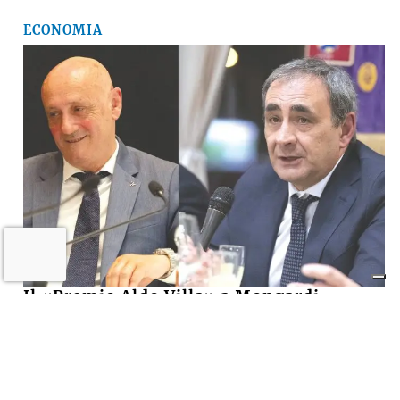
ECONOMIA
Il «Premio Aldo Villa» a Mongardi
(Sacmi) e Bolognesi (Ceramica), la
ceramica imolese è cooperativa
17 LUGLIO 2026