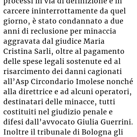
processi in via di definizione e in
carcere ininterrottamente da quel
giorno, è stato condannato a due
anni di reclusione per minaccia
aggravata dal giudice Maria
Cristina Sarli, oltre al pagamento
delle spese legali sostenute ed al
risarcimento dei danni cagionati
all’Asp Circondario Imolese nonché
alla direttrice e ad alcuni operatori,
destinatari delle minacce, tutti
costituiti nel giudizio penale e
difesi dall’avvocato Giulia Guerrini.
Inoltre il tribunale di Bologna gli