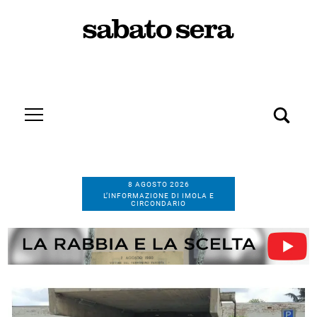
8 AGOSTO 2026
L’INFORMAZIONE DI IMOLA E
CIRCONDARIO