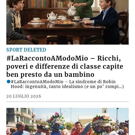
SPORT DELETED
#LaRaccontoAModoMio – Ricchi,
poveri e differenze di classe capite
ben presto da un bambino
#LaRaccontoAModoMio – La sindrome di Robin
Hood: ingenuità, tanto idealismo (e un po’ rompi…)
20 LUGLIO 2026