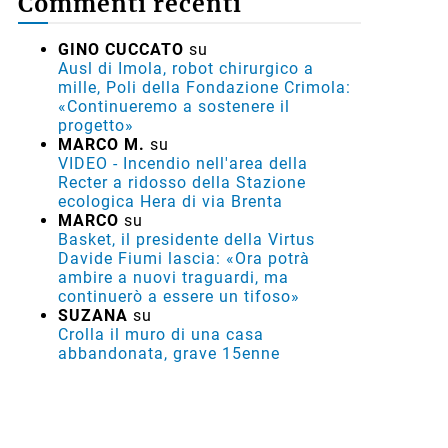
Commenti recenti
GINO CUCCATO
su
Ausl di Imola, robot chirurgico a
mille, Poli della Fondazione Crimola:
«Continueremo a sostenere il
progetto»
MARCO M.
su
VIDEO - Incendio nell'area della
Recter a ridosso della Stazione
ecologica Hera di via Brenta
MARCO
su
Basket, il presidente della Virtus
Davide Fiumi lascia: «Ora potrà
ambire a nuovi traguardi, ma
continuerò a essere un tifoso»
SUZANA
su
Crolla il muro di una casa
abbandonata, grave 15enne