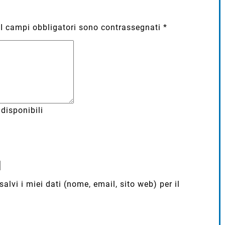
I campi obbligatori sono contrassegnati
*
disponibili
lvi i miei dati (nome, email, sito web) per il