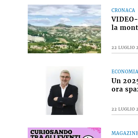
CRONACA
VIDEO- 
la mont
22 LUGLIO 
ECONOMI
Un 2025
ora spa
22 LUGLIO 
MAGAZIN