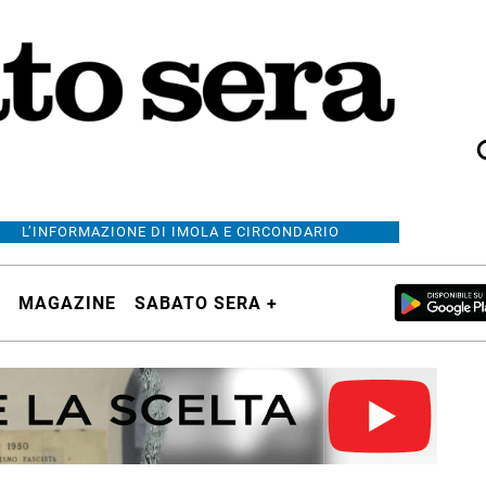
L’INFORMAZIONE DI IMOLA E CIRCONDARIO
MAGAZINE
SABATO SERA +