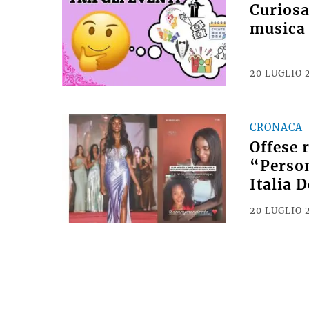
Curiosan
musica 
20 LUGLIO 
CRONACA
Offese 
“Person
Italia 
20 LUGLIO 