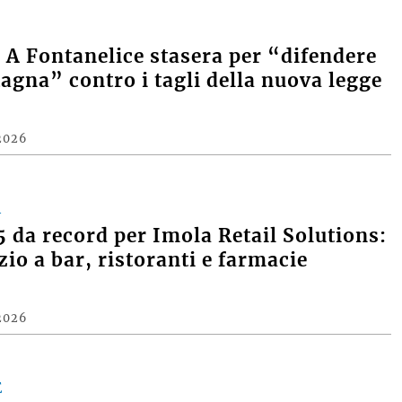
A Fontanelice stasera per “difendere
agna” contro i tagli della nuova legge
2026
A
 da record per Imola Retail Solutions:
zio a bar, ristoranti e farmacie
2026
E