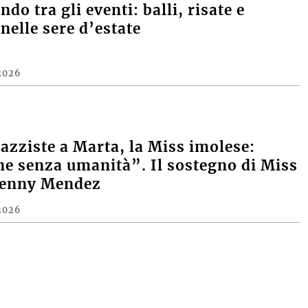
do tra gli eventi: balli, risate e
nelle sere d’estate
2026
razziste a Marta, la Miss imolese:
e senza umanità”. Il sostegno di Miss
Denny Mendez
2026