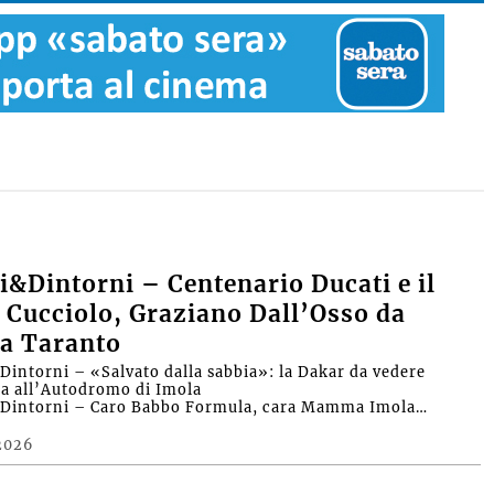
&Dintorni – Centenario Ducati e il
 Cucciolo, Graziano Dall’Osso da
a Taranto
intorni – «Salvato dalla sabbia»: la Dakar da vedere
ra all’Autodromo di Imola
Dintorni – Caro Babbo Formula, cara Mamma Imola…
2026