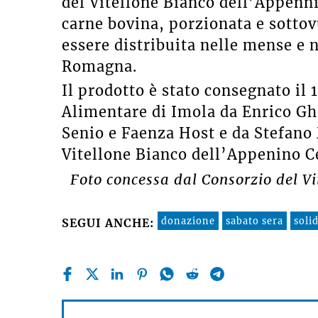
del Vitellone Bianco dell’Appenni
carne bovina, porzionata e sotto
essere distribuita nelle mense e n
Romagna.
Il prodotto è stato consegnato il 
Alimentare di Imola da Enrico Ghi
Senio e Faenza Host e da Stefano
Vitellone Bianco dell’Appenino Ce
Foto concessa dal Consorzio del V
donazione
sabato sera
soli
SEGUI ANCHE: