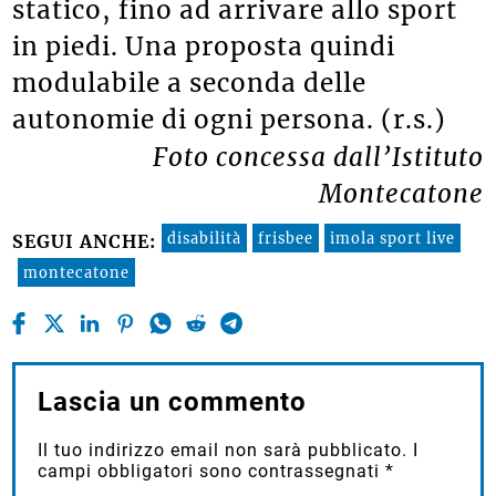
statico, fino ad arrivare allo sport
in piedi. Una proposta quindi
modulabile a seconda delle
autonomie di ogni persona. (r.s.)
Foto concessa dall’Istituto
Montecatone
disabilità
frisbee
imola sport live
SEGUI ANCHE:
montecatone
Lascia un commento
Il tuo indirizzo email non sarà pubblicato.
I
campi obbligatori sono contrassegnati
*