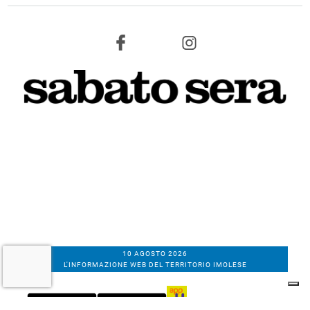
10 AGOSTO 2026
L'INFORMAZIONE WEB DEL TERRITORIO IMOLESE
Il nostro network