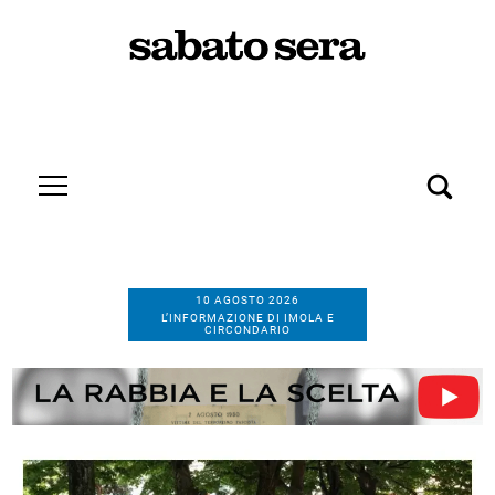
10 AGOSTO 2026
L’INFORMAZIONE DI IMOLA E
CIRCONDARIO