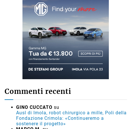
Commenti recenti
GINO CUCCATO
su
Ausl di Imola, robot chirurgico a mille, Poli della
Fondazione Crimola: «Continueremo a
sostenere il progetto»