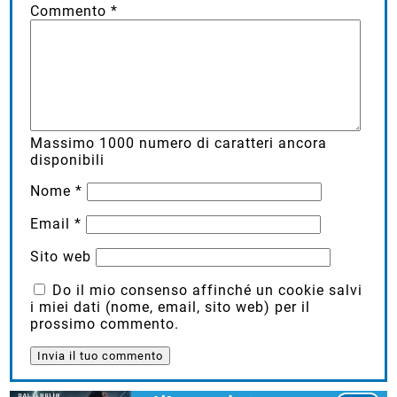
Commento
*
Massimo
1000
numero di caratteri ancora
disponibili
Nome
*
Email
*
Sito web
Do il mio consenso affinché un cookie salvi
i miei dati (nome, email, sito web) per il
prossimo commento.