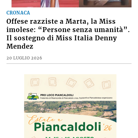
CRONACA
Offese razziste a Marta, la Miss
imolese: “Persone senza umanità”.
Il sostegno di Miss Italia Denny
Mendez
20 LUGLIO 2026