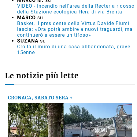
MARCO M.
su
VIDEO - Incendio nell'area della Recter a ridosso
della Stazione ecologica Hera di via Brenta
MARCO
su
Basket, il presidente della Virtus Davide Fiumi
lascia: «Ora potrà ambire a nuovi traguardi, ma
continuerò a essere un tifoso»
SUZANA
su
Crolla il muro di una casa abbandonata, grave
15enne
Le notizie più lette
CRONACA, SABATO SERA +