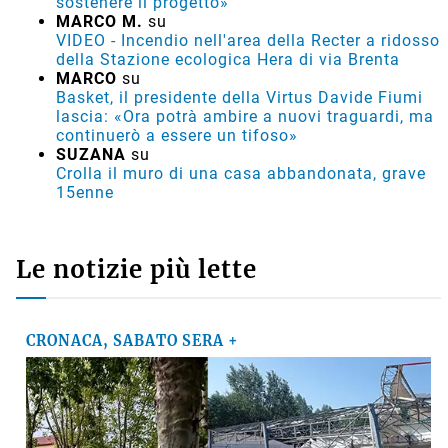
sostenere il progetto»
MARCO M.
su
VIDEO - Incendio nell'area della Recter a ridosso
della Stazione ecologica Hera di via Brenta
MARCO
su
Basket, il presidente della Virtus Davide Fiumi
lascia: «Ora potrà ambire a nuovi traguardi, ma
continuerò a essere un tifoso»
SUZANA
su
Crolla il muro di una casa abbandonata, grave
15enne
Le notizie più lette
CRONACA, SABATO SERA +