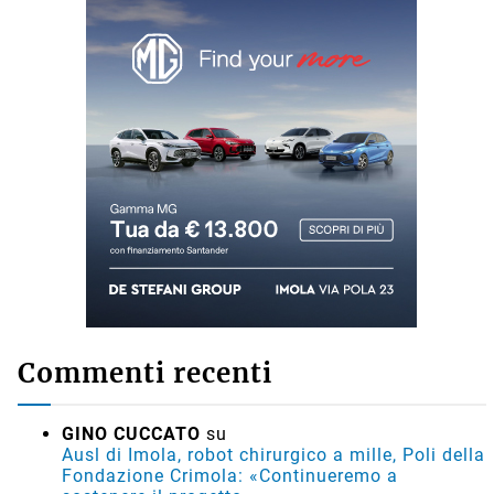
Commenti recenti
GINO CUCCATO
su
Ausl di Imola, robot chirurgico a mille, Poli della
Fondazione Crimola: «Continueremo a