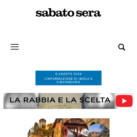
8 AGOSTO 2026
L’INFORMAZIONE DI IMOLA E
CIRCONDARIO