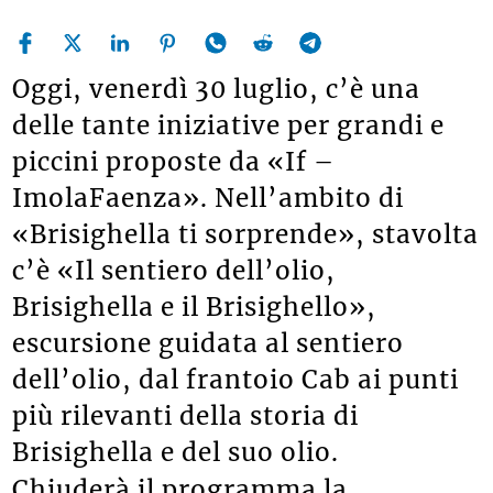
Oggi, venerdì 30 luglio, c’è una
delle tante iniziative per grandi e
piccini proposte da «If –
ImolaFaenza». Nell’ambito di
«Brisighella ti sorprende», stavolta
c’è «Il sentiero dell’olio,
Brisighella e il Brisighello»,
escursione guidata al sentiero
dell’olio, dal frantoio Cab ai punti
più rilevanti della storia di
Brisighella e del suo olio.
Chiuderà il programma la