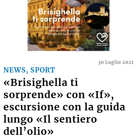
30 Luglio 2021
NEWS, SPORT
«Brisighella ti
sorprende» con «If»,
escursione con la guida
lungo «Il sentiero
dell’olio»