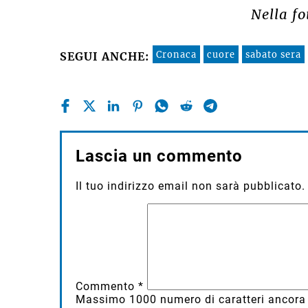
Nella f
Cronaca
cuore
sabato sera
SEGUI ANCHE:
Lascia un commento
Il tuo indirizzo email non sarà pubblicato.
Commento
*
Massimo
1000
numero di caratteri ancora 