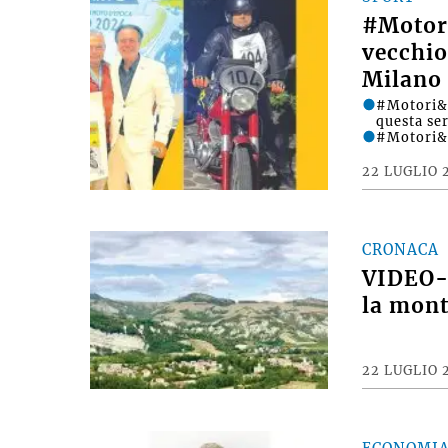
#Motori
vecchio
Milano 
#Motori&D
questa se
#Motori&
22 LUGLIO 
CRONACA
VIDEO- 
la mont
22 LUGLIO 