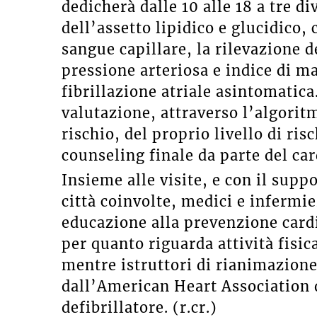
dedicherà dalle 10 alle 18 a tre d
dell’assetto lipidico e glucidico,
sangue capillare, la rilevazione d
pressione arteriosa e indice di m
fibrillazione atriale asintomatic
valutazione, attraverso l’algorit
rischio, del proprio livello di ri
counseling finale da parte del ca
Insieme alle visite, e con il suppo
città coinvolte, medici e infermi
educazione alla prevenzione card
per quanto riguarda attività fisi
mentre istruttori di rianimazione
dall’American Heart Association 
defibrillatore. (r.cr.)