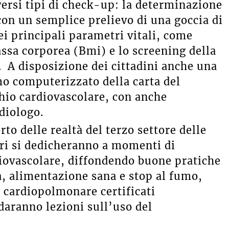
iversi tipi di check-up: la determinazione
 con un semplice prelievo di una goccia di
ei principali parametri vitali, come
assa corporea (Bmi) e lo screening della
a. A disposizione dei cittadini anche una
mo computerizzato della carta del
schio cardiovascolare, con anche
rdiologo.
rto delle realtà del terzo settore delle
eri si dedicheranno a momenti di
iovascolare, diffondendo buone pratiche
ca, alimentazione sana e stop al fumo,
 cardiopolmonare certificati
daranno lezioni sull’uso del