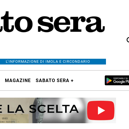
L’INFORMAZIONE DI IMOLA E CIRCONDARIO
MAGAZINE
SABATO SERA +