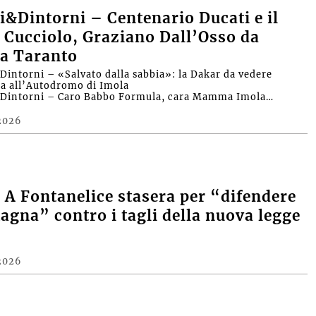
&Dintorni – Centenario Ducati e il
 Cucciolo, Graziano Dall’Osso da
a Taranto
intorni – «Salvato dalla sabbia»: la Dakar da vedere
ra all’Autodromo di Imola
Dintorni – Caro Babbo Formula, cara Mamma Imola…
2026
A Fontanelice stasera per “difendere
agna” contro i tagli della nuova legge
2026