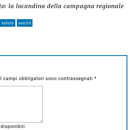
oto: la locandina della campagna regionale
salute
sanità
I campi obbligatori sono contrassegnati
*
disponibili