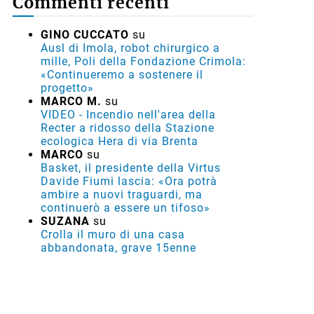
Commenti recenti
GINO CUCCATO
su
Ausl di Imola, robot chirurgico a
mille, Poli della Fondazione Crimola:
«Continueremo a sostenere il
progetto»
MARCO M.
su
VIDEO - Incendio nell'area della
Recter a ridosso della Stazione
ecologica Hera di via Brenta
MARCO
su
Basket, il presidente della Virtus
Davide Fiumi lascia: «Ora potrà
ambire a nuovi traguardi, ma
continuerò a essere un tifoso»
SUZANA
su
Crolla il muro di una casa
abbandonata, grave 15enne