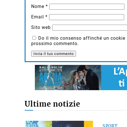
Nome
*
Email
*
Sito web
Do il mio consenso affinché un cookie sa
prossimo commento.
Ultime notizie
SPORT