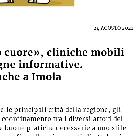
24 AGOSTO 2021
o cuore», cliniche mobili
gne informative.
nche a Imola
lle principali città della regione, gli
l coordinamento tra i diversi attori del
le buone pratiche necessarie a uno stile