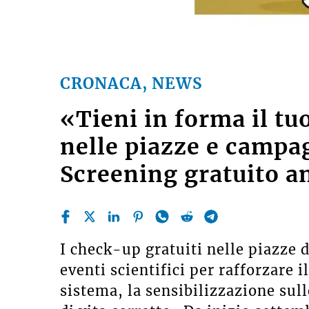
CRONACA, NEWS
«Tieni in forma il tu
nelle piazze e campa
Screening gratuito a
I check-up gratuiti nelle piazze de
eventi scientifici per rafforzare i
sistema, la sensibilizzazione sul