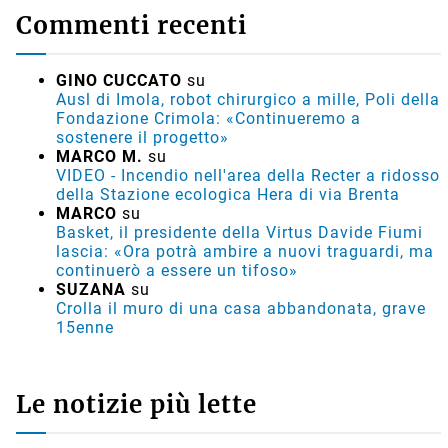
Commenti recenti
GINO CUCCATO
su
Ausl di Imola, robot chirurgico a mille, Poli della
Fondazione Crimola: «Continueremo a
sostenere il progetto»
MARCO M.
su
VIDEO - Incendio nell'area della Recter a ridosso
della Stazione ecologica Hera di via Brenta
MARCO
su
Basket, il presidente della Virtus Davide Fiumi
lascia: «Ora potrà ambire a nuovi traguardi, ma
continuerò a essere un tifoso»
SUZANA
su
Crolla il muro di una casa abbandonata, grave
15enne
Le notizie più lette