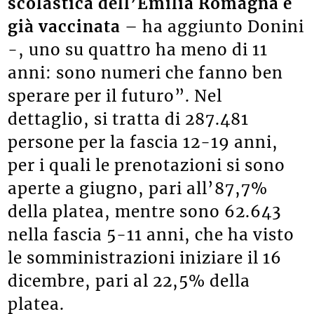
scolastica dell’Emilia Romagna è
già vaccinata
– ha aggiunto Donini
-, uno su quattro ha meno di 11
anni: sono numeri che fanno ben
sperare per il futuro”. Nel
dettaglio, si tratta di 287.481
persone per la fascia 12-19 anni,
per i quali le prenotazioni si sono
aperte a giugno, pari all’87,7%
della platea, mentre sono 62.643
nella fascia 5-11 anni, che ha visto
le somministrazioni iniziare il 16
dicembre, pari al 22,5% della
platea.