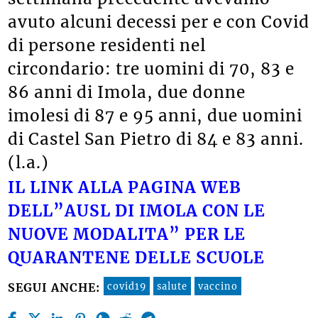
avuto alcuni decessi per e con Covid
di persone residenti nel
circondario: tre uomini di 70, 83 e
86 anni di Imola, due donne
imolesi di 87 e 95 anni, due uomini
di Castel San Pietro di 84 e 83 anni.
(l.a.)
IL LINK ALLA PAGINA WEB
DELL”AUSL DI IMOLA CON LE
NUOVE MODALITA” PER LE
QUARANTENE DELLE SCUOLE
covid19
salute
vaccino
SEGUI ANCHE: