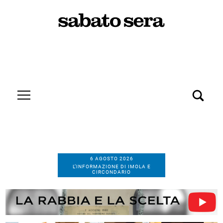
6 AGOSTO 2026
L’INFORMAZIONE DI IMOLA E
CIRCONDARIO