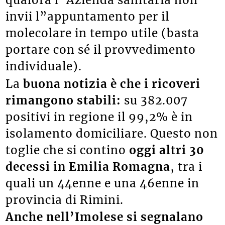
qualora l”Azienda sanitaria non
invii l”appuntamento per il
molecolare in tempo utile (basta
portare con sé il provvedimento
individuale).
La
buona notizia è che i ricoveri
rimangono stabili:
su 382.007
positivi in regione il 99,2% è in
isolamento domiciliare. Questo non
toglie che si contino
oggi altri 30
decessi in Emilia Romagna
, tra i
quali un 44enne e una 46enne in
provincia di Rimini.
Anche nell’Imolese si segnalano