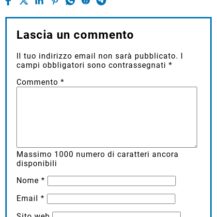
Lascia un commento
Il tuo indirizzo email non sarà pubblicato.
I
campi obbligatori sono contrassegnati
*
Commento
*
Massimo
1000
numero di caratteri ancora
disponibili
Nome
*
Email
*
Sito web