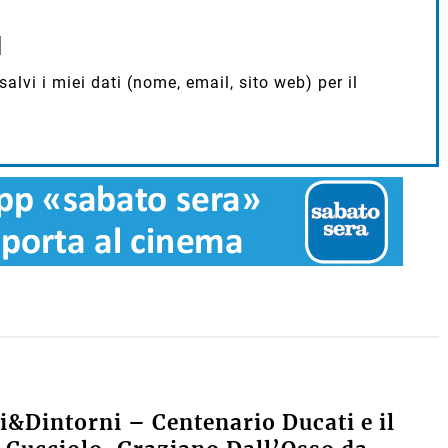
lvi i miei dati (nome, email, sito web) per il
&Dintorni – Centenario Ducati e il