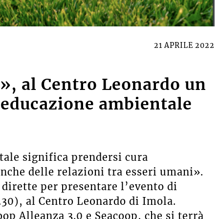
21 APRILE 2022
à», al Centro Leonardo un
i educazione ambientale
ale significa prendersi cura
nche delle relazioni tra esseri umani».
dirette per presentare l’evento di
.30), al Centro Leonardo di Imola.
p Alleanza 3.0 e Seacoop, che si terrà