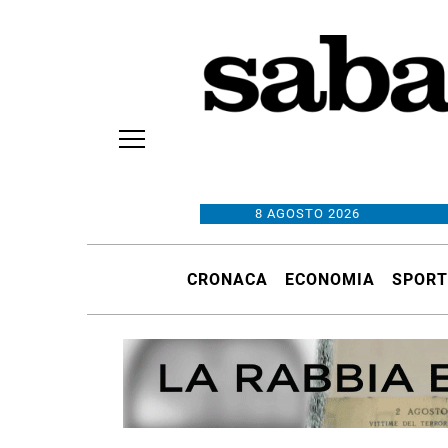
8 AGOSTO 2026
CRONACA
ECONOMIA
SPORT