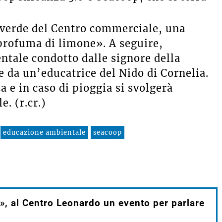
 verde del Centro commerciale, una
 profuma di limone». A seguire,
ntale condotto dalle signore della
 da un’educatrice del Nido di Cornelia.
a e in caso di pioggia si svolgerà
. (r.cr.)
educazione ambientale
seacoop
à», al Centro Leonardo un evento per parlare