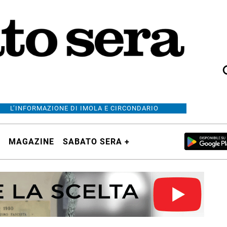
L’INFORMAZIONE DI IMOLA E CIRCONDARIO
MAGAZINE
SABATO SERA +