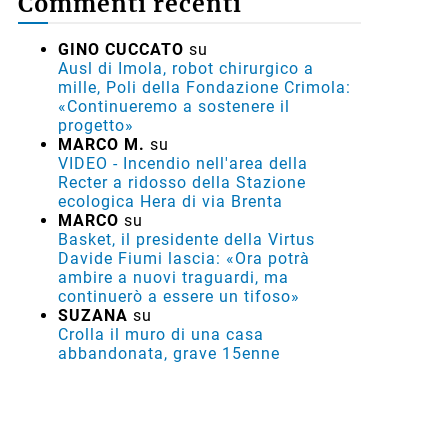
Commenti recenti
GINO CUCCATO
su
Ausl di Imola, robot chirurgico a
mille, Poli della Fondazione Crimola:
«Continueremo a sostenere il
progetto»
MARCO M.
su
VIDEO - Incendio nell'area della
Recter a ridosso della Stazione
ecologica Hera di via Brenta
MARCO
su
Basket, il presidente della Virtus
Davide Fiumi lascia: «Ora potrà
ambire a nuovi traguardi, ma
continuerò a essere un tifoso»
SUZANA
su
Crolla il muro di una casa
abbandonata, grave 15enne