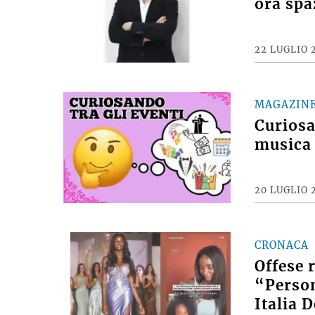
ora spa
22 LUGLIO 
MAGAZIN
Curiosan
musica 
20 LUGLIO 
CRONACA
Offese 
“Person
Italia 