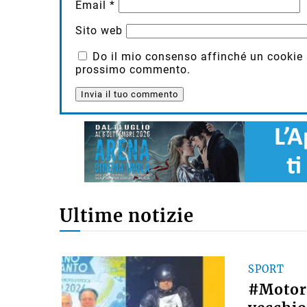
Email
*
Sito web
Do il mio consenso affinché un cookie sa
prossimo commento.
Ultime notizie
SPORT
#Motori