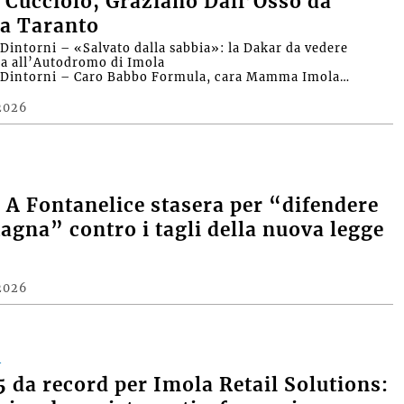
 Cucciolo, Graziano Dall’Osso da
a Taranto
intorni – «Salvato dalla sabbia»: la Dakar da vedere
ra all’Autodromo di Imola
Dintorni – Caro Babbo Formula, cara Mamma Imola…
2026
A Fontanelice stasera per “difendere
agna” contro i tagli della nuova legge
2026
A
 da record per Imola Retail Solutions: