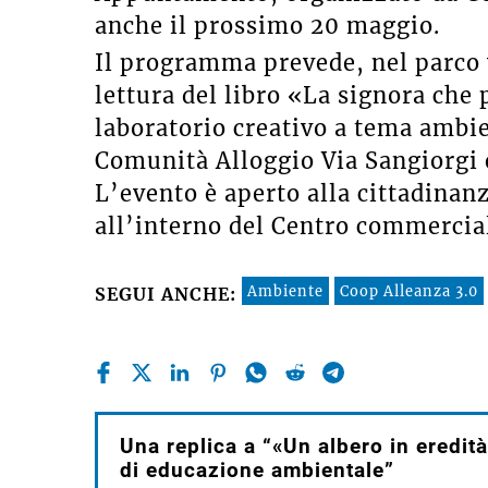
anche il prossimo 20 maggio.
Il programma prevede, nel parco
lettura del libro «La signora che
laboratorio creativo a tema ambie
Comunità Alloggio Via Sangiorgi e
L’evento è aperto alla cittadinanz
all’interno del Centro commerciale
Ambiente
Coop Alleanza 3.0
SEGUI ANCHE:
Una replica a “«Un albero in eredit
di educazione ambientale”