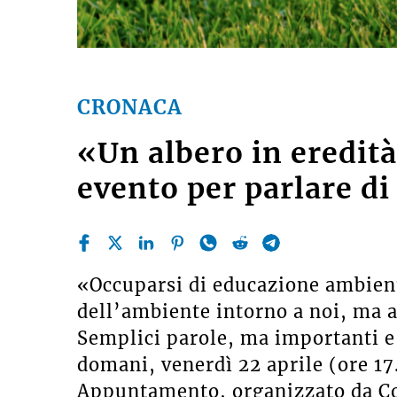
CRONACA
«Un albero in eredit
evento per parlare d
«Occuparsi di educazione ambient
dell’ambiente intorno a noi, ma a
Semplici parole, ma importanti e 
domani, venerdì 22 aprile (ore 17
Appuntamento, organizzato da Coo