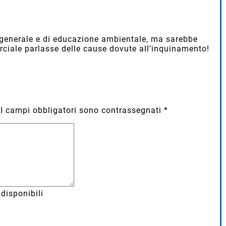
n generale e di educazione ambientale, ma sarebbe
ciale parlasse delle cause dovute all’inquinamento!
I campi obbligatori sono contrassegnati
*
disponibili