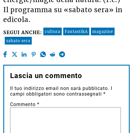
Il programma su «sabato sera» in
edicola.
cultura
FantastikA
magazine
SEGUI ANCHE:
sabato sera
Lascia un commento
Il tuo indirizzo email non sarà pubblicato.
I
campi obbligatori sono contrassegnati
*
Commento
*