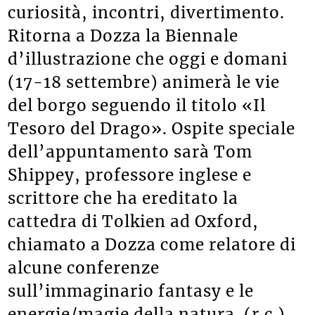
curiosità, incontri, divertimento.
Ritorna a Dozza la Biennale
d’illustrazione che oggi e domani
(17-18 settembre) animerà le vie
del borgo seguendo il titolo «Il
Tesoro del Drago». Ospite speciale
dell’appuntamento sarà Tom
Shippey, professore inglese e
scrittore che ha ereditato la
cattedra di Tolkien ad Oxford,
chiamato a Dozza come relatore di
alcune conferenze
sull’immaginario fantasy e le
energie/magie della natura. (r.c.)