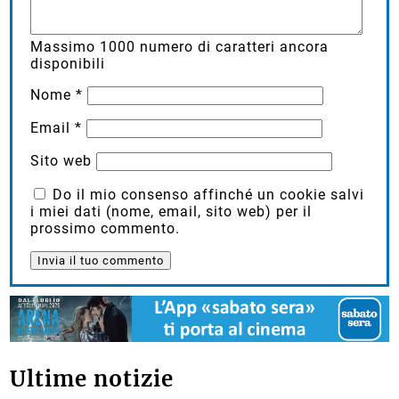
Massimo
1000
numero di caratteri ancora
disponibili
Nome
*
Email
*
Sito web
Do il mio consenso affinché un cookie salvi
i miei dati (nome, email, sito web) per il
prossimo commento.
Ultime notizie