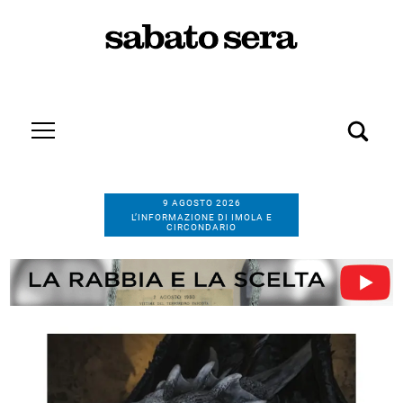
9 AGOSTO 2026
L’INFORMAZIONE DI IMOLA E
CIRCONDARIO