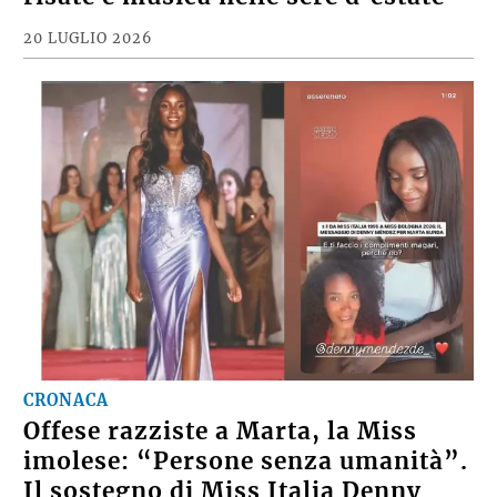
20 LUGLIO 2026
CRONACA
Offese razziste a Marta, la Miss
imolese: “Persone senza umanità”.
Il sostegno di Miss Italia Denny