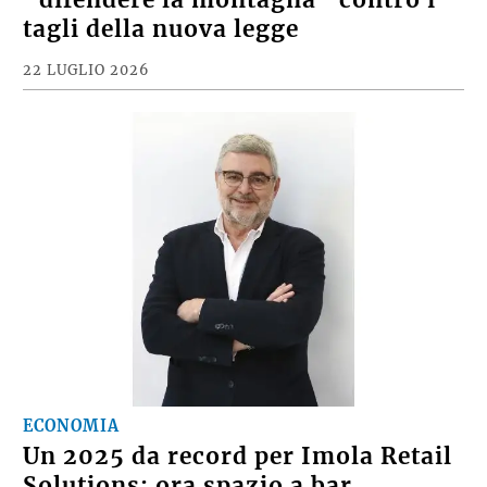
“difendere la montagna” contro i
tagli della nuova legge
22 LUGLIO 2026
ECONOMIA
Un 2025 da record per Imola Retail
Solutions: ora spazio a bar,