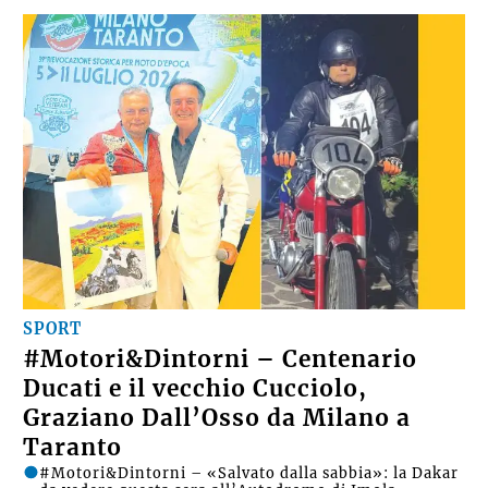
SPORT
#Motori&Dintorni – Centenario
Ducati e il vecchio Cucciolo,
Graziano Dall’Osso da Milano a
Taranto
#Motori&Dintorni – «Salvato dalla sabbia»: la Dakar