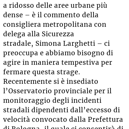
a ridosso delle aree urbane più
dense – è il commento della
consigliera metropolitana con
delega alla Sicurezza
stradale, Simona Larghetti – ci
preoccupa e abbiamo bisogno di
agire in maniera tempestiva per
fermare questa strage.
Recentemente si è insediato
l’Osservatorio provinciale per il
monitoraggio degli incidenti
stradali dipendenti dall’eccesso di
velocità convocato dalla Prefettura
di Bologna, il quale ci consentirà di