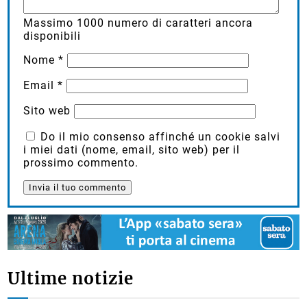
Massimo
1000
numero di caratteri ancora
disponibili
Nome
*
Email
*
Sito web
Do il mio consenso affinché un cookie salvi
i miei dati (nome, email, sito web) per il
prossimo commento.
Ultime notizie