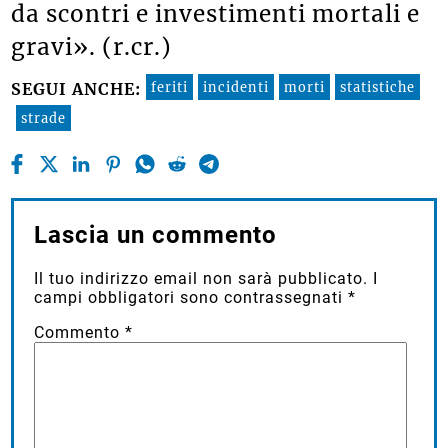
da scontri e investimenti mortali e
gravi». (r.cr.)
feriti
incidenti
morti
statistiche
SEGUI ANCHE:
strade
Lascia un commento
Il tuo indirizzo email non sarà pubblicato.
I
campi obbligatori sono contrassegnati
*
Commento
*