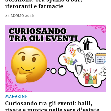
ristoranti e farmacie
22 LUGLIO 2026
MAGAZINE
Curiosando tra gli eventi: balli,
risate e musica nelle sere d’estate