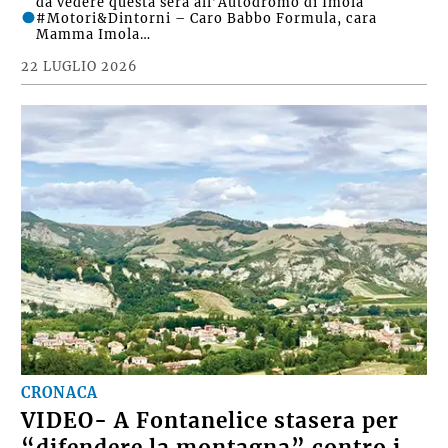
da vedere questa sera all’Autodromo di Imola
#Motori&Dintorni – Caro Babbo Formula, cara
Mamma Imola…
22 LUGLIO 2026
CRONACA
VIDEO- A Fontanelice stasera per