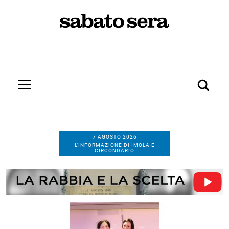
7 AGOSTO 2026
L’INFORMAZIONE DI IMOLA E
CIRCONDARIO