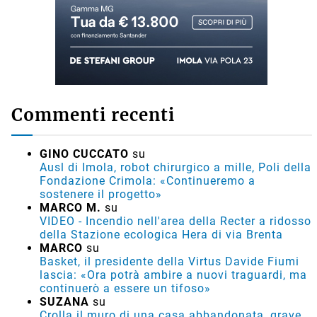
Commenti recenti
GINO CUCCATO
su
Ausl di Imola, robot chirurgico a mille, Poli della
Fondazione Crimola: «Continueremo a
sostenere il progetto»
MARCO M.
su
VIDEO - Incendio nell'area della Recter a ridosso
della Stazione ecologica Hera di via Brenta
MARCO
su
Basket, il presidente della Virtus Davide Fiumi
lascia: «Ora potrà ambire a nuovi traguardi, ma
continuerò a essere un tifoso»
SUZANA
su
Crolla il muro di una casa abbandonata, grave