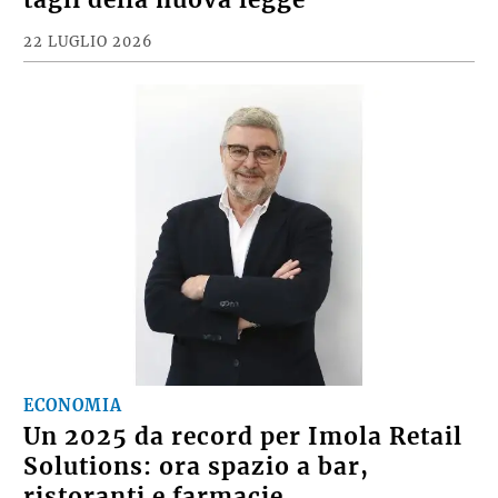
tagli della nuova legge
22 LUGLIO 2026
ECONOMIA
Un 2025 da record per Imola Retail
Solutions: ora spazio a bar,
ristoranti e farmacie