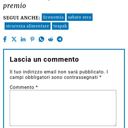
premio
Economia
sabato sera
SEGUI ANCHE:
sicurezza alimentare
teapak
Lascia un commento
Il tuo indirizzo email non sarà pubblicato.
I
campi obbligatori sono contrassegnati
*
Commento
*