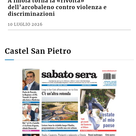
A Imola torna la «rivolta»
dell’arcobaleno contro violenza e
discriminazioni
10 LUGLIO 2026
Castel San Pietro