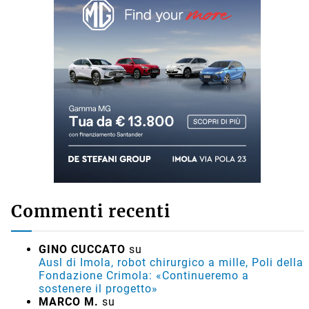
Commenti recenti
GINO CUCCATO
su
Ausl di Imola, robot chirurgico a mille, Poli della
Fondazione Crimola: «Continueremo a
sostenere il progetto»
MARCO M.
su