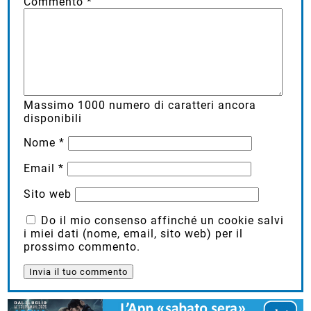
Commento
*
Massimo
1000
numero di caratteri ancora
disponibili
Nome
*
Email
*
Sito web
Do il mio consenso affinché un cookie salvi
i miei dati (nome, email, sito web) per il
prossimo commento.