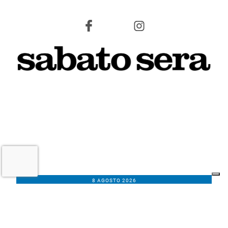
8 AGOSTO 2026
L'INFORMAZIONE WEB DEL TERRITORIO IMOLESE
Il nostro network