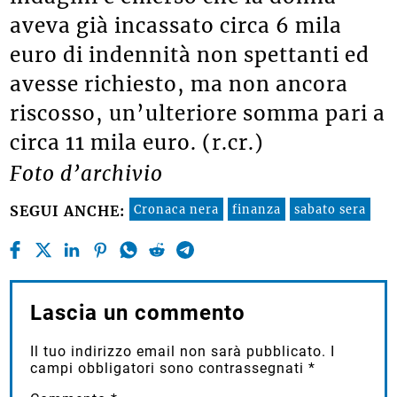
aveva già incassato circa 6 mila
euro di indennità non spettanti ed
avesse richiesto, ma non ancora
riscosso, un’ulteriore somma pari a
circa 11 mila euro. (r.cr.)
Foto d’archivio
Cronaca nera
finanza
sabato sera
SEGUI ANCHE:
Lascia un commento
Il tuo indirizzo email non sarà pubblicato.
I
campi obbligatori sono contrassegnati
*