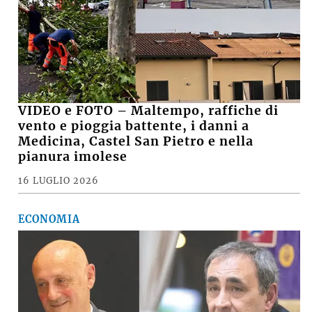
VIDEO e FOTO – Maltempo, raffiche di
vento e pioggia battente, i danni a
Medicina, Castel San Pietro e nella
pianura imolese
16 LUGLIO 2026
ECONOMIA