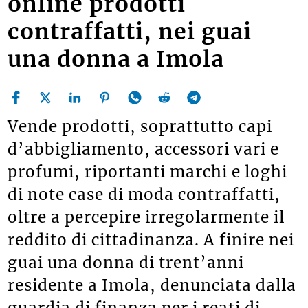
online prodotti
contraffatti, nei guai
una donna a Imola
Vende prodotti, soprattutto capi
d’abbigliamento, accessori vari e
profumi, riportanti marchi e loghi
di note case di moda contraffatti,
oltre a percepire irregolarmente il
reddito di cittadinanza. A finire nei
guai una donna di trent’anni
residente a Imola, denunciata dalla
guardia di finanza per i reati di