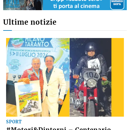
Ultime notizie
SPORT
#Motori&Dintorni – Centenario