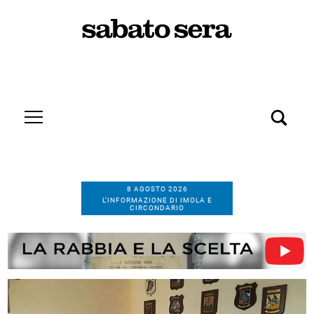
8 AGOSTO 2026
L’INFORMAZIONE DI IMOLA E
CIRCONDARIO