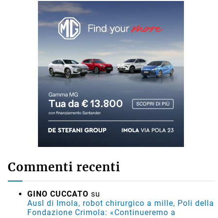
Commenti recenti
GINO CUCCATO
su
Ausl di Imola, robot chirurgico a mille, Poli della
Fondazione Crimola: «Continueremo a