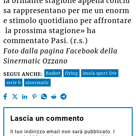
la brillante stagione appena conclu
sa rappresentano per me un enorm
e stimolo quotidiano per affrontare
la prossima stagione» ha
commentato Pasi. (r.s.)
Foto dalla pagina Facebook della
Sinermatic Ozzano
Basket
flying
imola sport live
SEGUI ANCHE:
serie b
sinermatic
Lascia un commento
Il tuo indirizzo email non sarà pubblicato.
I