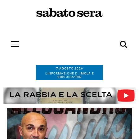
7 AGOSTO 2026
L’INFORMAZIONE DI IMOLA E
CIRCONDARIO