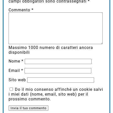
campi obbligatori sono contrassegnati
*
Commento
*
Massimo
1000
numero di caratteri ancora
disponibili
Nome
*
Email
*
Sito web
Do il mio consenso affinché un cookie salvi
i miei dati (nome, email, sito web) per il
prossimo commento.