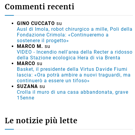
Commenti recenti
GINO CUCCATO
su
Ausl di Imola, robot chirurgico a mille, Poli della
Fondazione Crimola: «Continueremo a
sostenere il progetto»
MARCO M.
su
VIDEO - Incendio nell'area della Recter a ridosso
della Stazione ecologica Hera di via Brenta
MARCO
su
Basket, il presidente della Virtus Davide Fiumi
lascia: «Ora potrà ambire a nuovi traguardi, ma
continuerò a essere un tifoso»
SUZANA
su
Crolla il muro di una casa abbandonata, grave
15enne
Le notizie più lette