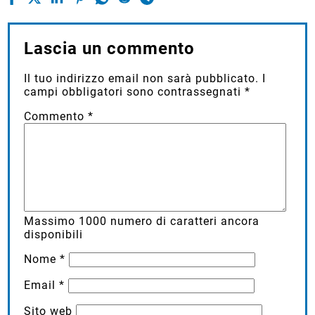
Lascia un commento
Il tuo indirizzo email non sarà pubblicato.
I
campi obbligatori sono contrassegnati
*
Commento
*
Massimo
1000
numero di caratteri ancora
disponibili
Nome
*
Email
*
Sito web