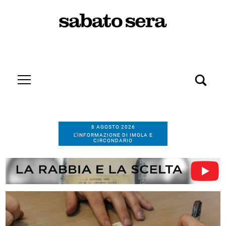
8 AGOSTO 2026
L’INFORMAZIONE DI IMOLA E
CIRCONDARIO