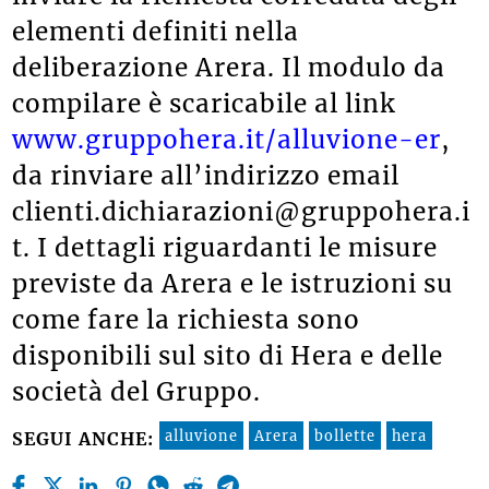
elementi definiti nella
deliberazione Arera. Il modulo da
compilare è scaricabile al link
www.gruppohera.it/alluvione-er
,
da rinviare all’indirizzo email
clienti.dichiarazioni@gruppohera.i
t. I dettagli riguardanti le misure
previste da Arera e le istruzioni su
come fare la richiesta sono
disponibili sul sito di Hera e delle
società del Gruppo.
alluvione
Arera
bollette
hera
SEGUI ANCHE: