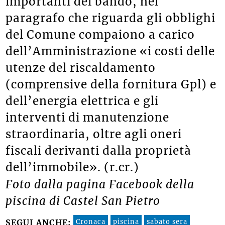
importanti del bando, nel
paragrafo che riguarda gli obblighi
del Comune compaiono a carico
dell’Amministrazione «i costi delle
utenze del riscaldamento
(comprensive della fornitura Gpl) e
dell’energia elettrica e gli
interventi di manutenzione
straordinaria, oltre agli oneri
fiscali derivanti dalla proprietà
dell’immobile». (r.cr.)
Foto dalla pagina Facebook della
piscina di Castel San Pietro
Cronaca
piscina
sabato sera
SEGUI ANCHE: