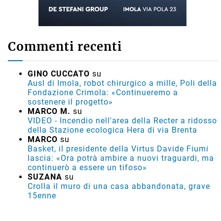
Commenti recenti
GINO CUCCATO
su
Ausl di Imola, robot chirurgico a mille, Poli della
Fondazione Crimola: «Continueremo a
sostenere il progetto»
MARCO M.
su
VIDEO - Incendio nell'area della Recter a ridosso
della Stazione ecologica Hera di via Brenta
MARCO
su
Basket, il presidente della Virtus Davide Fiumi
lascia: «Ora potrà ambire a nuovi traguardi, ma
continuerò a essere un tifoso»
SUZANA
su
Crolla il muro di una casa abbandonata, grave
15enne