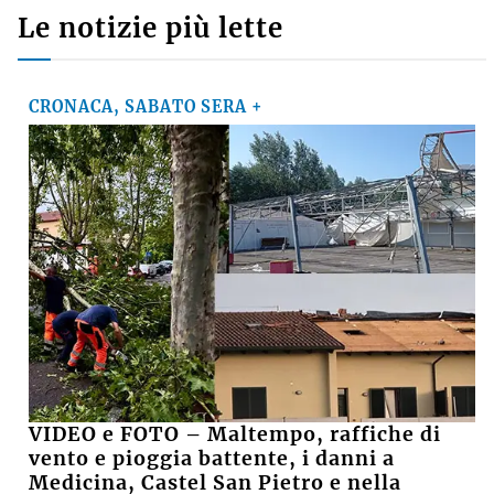
Le notizie più lette
CRONACA, SABATO SERA +
VIDEO e FOTO – Maltempo, raffiche di
vento e pioggia battente, i danni a
Medicina, Castel San Pietro e nella