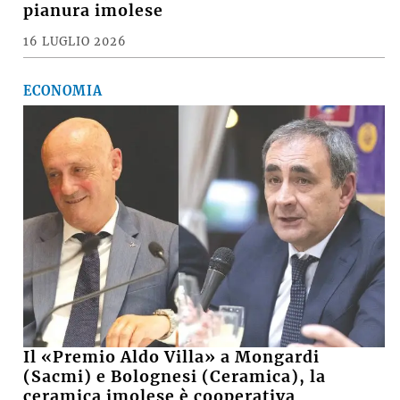
pianura imolese
16 LUGLIO 2026
ECONOMIA
Il «Premio Aldo Villa» a Mongardi
(Sacmi) e Bolognesi (Ceramica), la
ceramica imolese è cooperativa