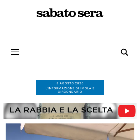
8 AGOSTO 2026
L’INFORMAZIONE DI IMOLA E
CIRCONDARIO