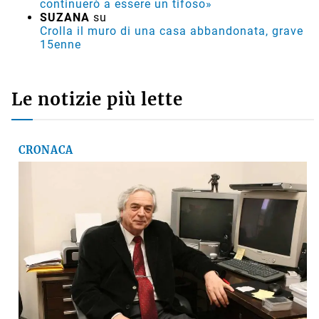
continuerò a essere un tifoso»
SUZANA
su
Crolla il muro di una casa abbandonata, grave
15enne
Le notizie più lette
CRONACA