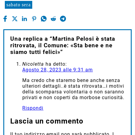
sabato sera
Una replica a “Martina Pelosi è stata
ritrovata, il Comune: «Sta bene e ne
siamo tutti felici»”
Nicoletta
ha detto:
Agosto 28, 2023 alle 9:31 am
Ma credo che staremo bene anche senza
ulteriori dettagli..è stata ritrovata…i motivi
della scomparsa volontaria o non saranno
privati e non coperti da morbose curiosità.
Rispondi
Lascia un commento
Il tuo indirizzo email non sarà pubblicato.
I