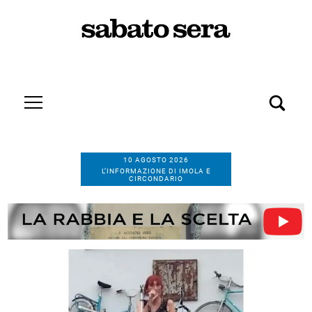
10 AGOSTO 2026
L’INFORMAZIONE DI IMOLA E
CIRCONDARIO