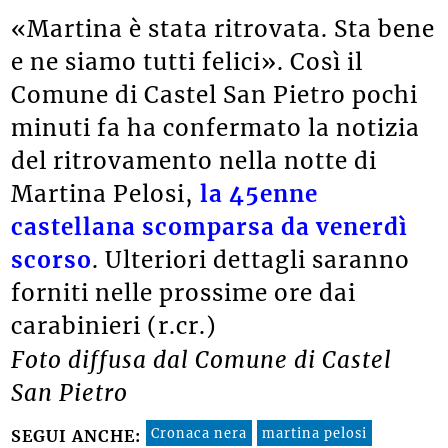
«Martina è stata ritrovata. Sta bene
e ne siamo tutti felici». Così il
Comune di Castel San Pietro pochi
minuti fa ha confermato la notizia
del ritrovamento nella notte di
Martina Pelosi,
la 45enne
castellana scomparsa da venerdì
scorso
. Ulteriori dettagli saranno
forniti nelle prossime ore dai
carabinieri (r.cr.)
Foto diffusa dal Comune di Castel
San Pietro
Cronaca nera
martina pelosi
SEGUI ANCHE: