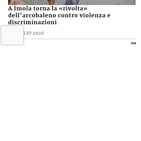
A Imola torna la «rivolta»
dell’arcobaleno contro violenza e
discriminazioni
10 LUGLIO 2026
Castel San Pietro