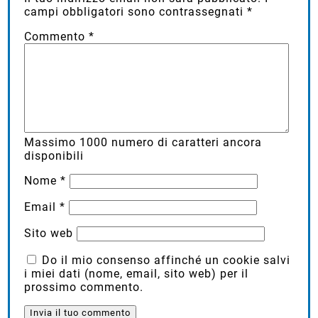
campi obbligatori sono contrassegnati
*
Commento
*
Massimo
1000
numero di caratteri ancora
disponibili
Nome
*
Email
*
Sito web
Do il mio consenso affinché un cookie salvi
i miei dati (nome, email, sito web) per il
prossimo commento.