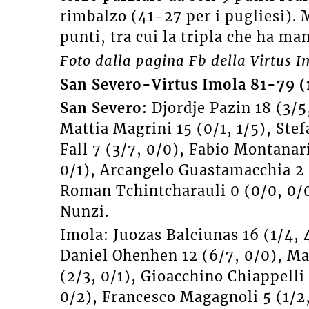
rimbalzo (41-27 per i pugliesi). 
punti, tra cui la tripla che ha man
Foto dalla pagina Fb della Virtus I
San Severo-Virtus Imola 81-79 (
San Severo:
Djordje Pazin 18 (3/5
Mattia Magrini 15 (0/1, 1/5), Stef
Fall 7 (3/7, 0/0), Fabio Montanari
0/1), Arcangelo Guastamacchia 2 
Roman Tchintcharauli 0 (0/0, 0/0
Nunzi.
Imola: Juozas Balciunas 16 (1/4, 4
Daniel Ohenhen 12 (6/7, 0/0), Ma
(2/3, 0/1), Gioacchino Chiappelli 
0/2), Francesco Magagnoli 5 (1/2,