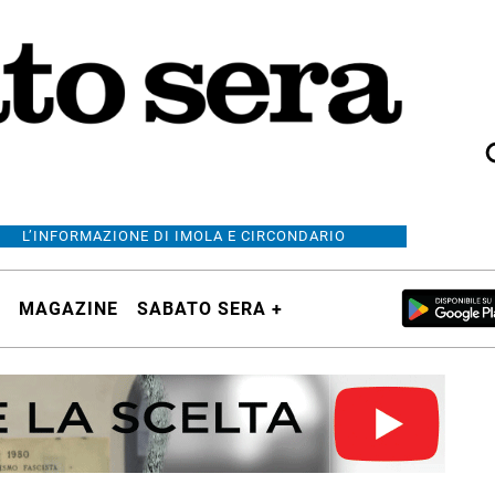
L’INFORMAZIONE DI IMOLA E CIRCONDARIO
MAGAZINE
SABATO SERA +