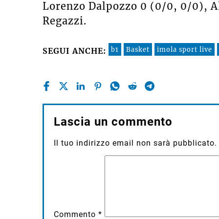
Lorenzo Dalpozzo 0 (0/0, 0/0), Al
Regazzi.
b1
Basket
imola sport live
SEGUI ANCHE:
Lascia un commento
Il tuo indirizzo email non sarà pubblicato.
Commento
*