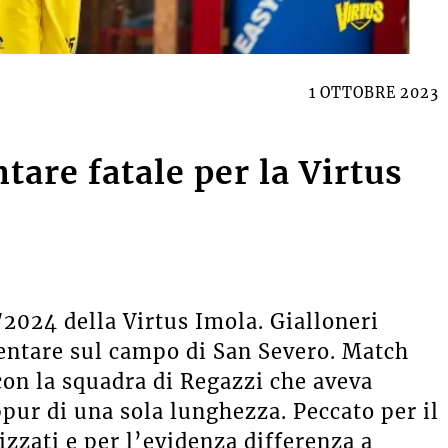
1 OTTOBRE 2023
are fatale per la Virtus
/2024 della Virtus Imola. Gialloneri
entare sul campo di San Severo. Match
 con la squadra di Regazzi che aveva
pur di una sola lunghezza. Peccato per il
lizzati e per l’evidenza differenza a