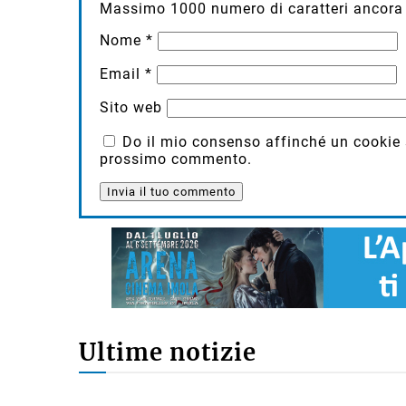
Massimo
1000
numero di caratteri ancora 
Nome
*
Email
*
Sito web
Do il mio consenso affinché un cookie sa
prossimo commento.
Ultime notizie