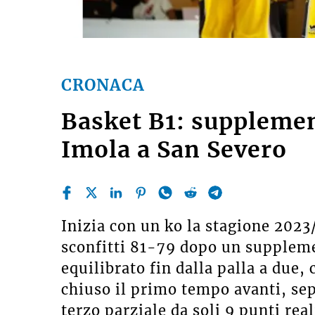
CRONACA
Basket B1: supplement
Imola a San Severo
Inizia con un ko la stagione 2023
sconfitti 81-79 dopo un supplem
equilibrato fin dalla palla a due,
chiuso il primo tempo avanti, sep
terzo parziale da soli 9 punti rea