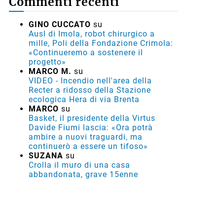
Commenti recenti
GINO CUCCATO
su
Ausl di Imola, robot chirurgico a
mille, Poli della Fondazione Crimola:
«Continueremo a sostenere il
progetto»
MARCO M.
su
VIDEO - Incendio nell'area della
Recter a ridosso della Stazione
ecologica Hera di via Brenta
MARCO
su
Basket, il presidente della Virtus
Davide Fiumi lascia: «Ora potrà
ambire a nuovi traguardi, ma
continuerò a essere un tifoso»
SUZANA
su
Crolla il muro di una casa
abbandonata, grave 15enne