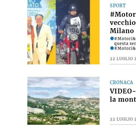
SPORT
#Motori
vecchio
Milano 
#Motori&D
questa se
#Motori&
22 LUGLIO 
CRONACA
VIDEO- 
la mont
22 LUGLIO 