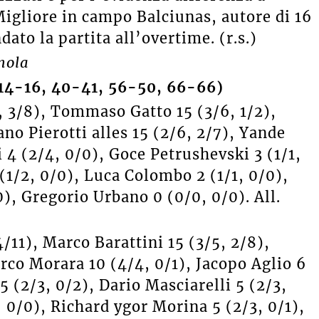
Migliore in campo Balciunas, autore di 16
dato la partita all’overtime. (r.s.)
mola
14-16, 40-41, 56-50, 66-66)
, 3/8), Tommaso Gatto 15 (3/6, 1/2),
ano Pierotti alles 15 (2/6, 2/7), Yande
 4 (2/4, 0/0), Goce Petrushevski 3 (1/1,
(1/2, 0/0), Luca Colombo 2 (1/1, 0/0),
), Gregorio Urbano 0 (0/0, 0/0). All.
/11), Marco Barattini 15 (3/5, 2/8),
rco Morara 10 (4/4, 0/1), Jacopo Aglio 6
5 (2/3, 0/2), Dario Masciarelli 5 (2/3,
 0/0), Richard ygor Morina 5 (2/3, 0/1),