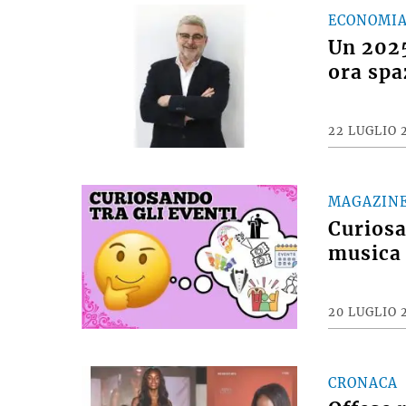
ECONOMI
Un 2025
ora spa
22 LUGLIO 
MAGAZIN
Curiosan
musica 
20 LUGLIO 
CRONACA