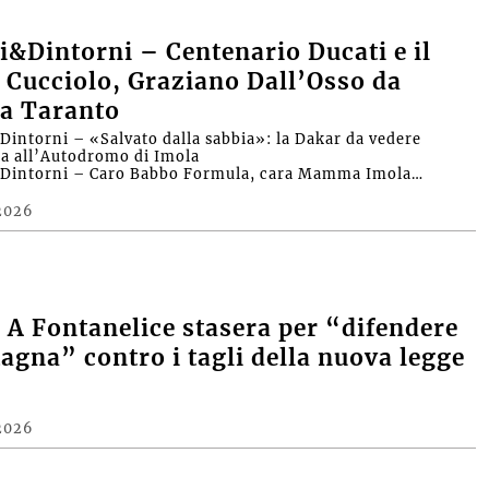
&Dintorni – Centenario Ducati e il
 Cucciolo, Graziano Dall’Osso da
a Taranto
intorni – «Salvato dalla sabbia»: la Dakar da vedere
ra all’Autodromo di Imola
Dintorni – Caro Babbo Formula, cara Mamma Imola…
2026
A Fontanelice stasera per “difendere
agna” contro i tagli della nuova legge
2026