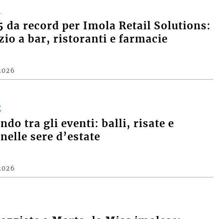
A
 da record per Imola Retail Solutions:
zio a bar, ristoranti e farmacie
2026
E
do tra gli eventi: balli, risate e
nelle sere d’estate
2026