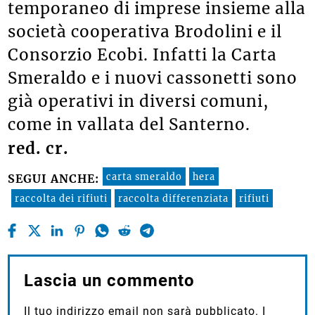
temporaneo di imprese insieme alla
società cooperativa Brodolini e il
Consorzio Ecobi. Infatti la Carta
Smeraldo e i nuovi cassonetti sono
già operativi in diversi comuni,
come in vallata del Santerno.
red. cr.
carta smeraldo
hera
SEGUI ANCHE:
raccolta dei rifiuti
raccolta differenziata
rifiuti
Lascia un commento
Il tuo indirizzo email non sarà pubblicato.
I