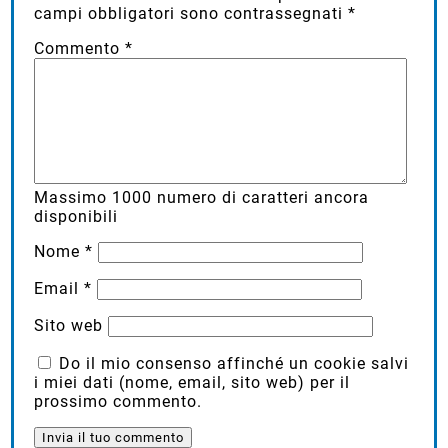
campi obbligatori sono contrassegnati
*
Commento
*
Massimo
1000
numero di caratteri ancora
disponibili
Nome
*
Email
*
Sito web
Do il mio consenso affinché un cookie salvi
i miei dati (nome, email, sito web) per il
prossimo commento.