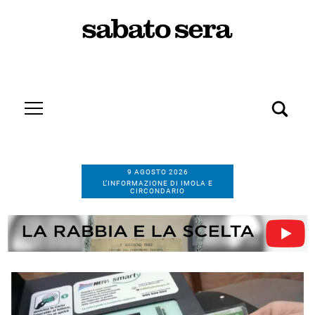
9 AGOSTO 2026
L’INFORMAZIONE DI IMOLA E
CIRCONDARIO